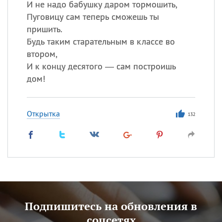
И не надо бабушку даром тормошить,
Пуговицу сам теперь сможешь ты
пришить.
Будь таким старательным в классе во
втором,
И к концу десятого — сам построишь
дом!
Открытка
132
Подпишитесь на обновления в
соцсетях