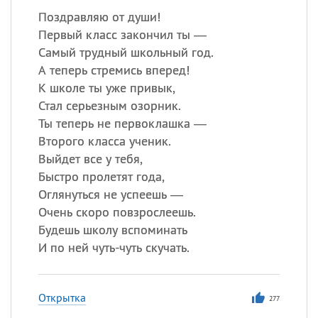
Поздравляю от души!
Первый класс закончил ты —
Самый трудный школьный год.
А теперь стремись вперед!
К школе ты уже привык,
Стал серьезным озорник.
Ты теперь не первоклашка —
Второго класса ученик.
Выйдет все у тебя,
Быстро пролетят года,
Оглянуться не успеешь —
Очень скоро повзрослеешь.
Будешь школу вспоминать
И по ней чуть-чуть скучать.
Открытка
277