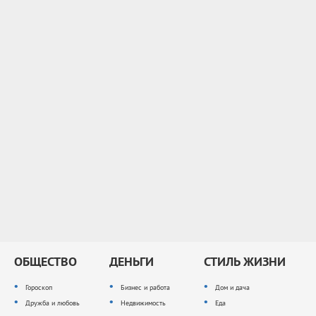
ОБЩЕСТВО
ДЕНЬГИ
СТИЛЬ ЖИЗНИ
Гороскоп
Бизнес и работа
Дом и дача
Дружба и любовь
Недвижимость
Еда