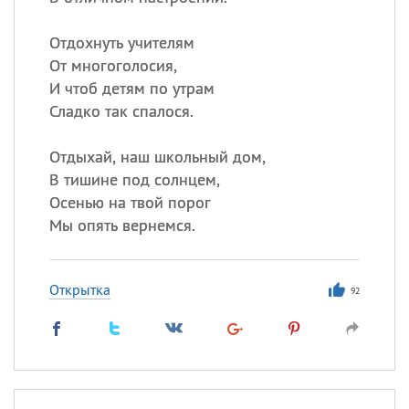
Отдохнуть учителям
От многоголосия,
И чтоб детям по утрам
Сладко так спалося.
Отдыхай, наш школьный дом,
В тишине под солнцем,
Осенью на твой порог
Мы опять вернемся.
Открытка
92