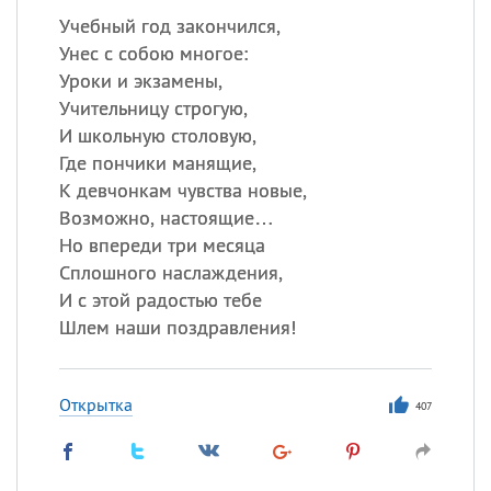
Учебный год закончился,
Унес с собою многое:
Уроки и экзамены,
Учительницу строгую,
И школьную столовую,
Где пончики манящие,
К девчонкам чувства новые,
Возможно, настоящие…
Но впереди три месяца
Сплошного наслаждения,
И с этой радостью тебе
Шлем наши поздравления!
Открытка
407