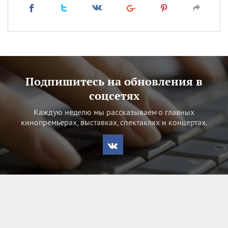
Подпишитесь на обновления в
соцсетях
Каждую неделю мы рассказываем о главных
кинопремьерах, выставках, спектаклях и концертах.