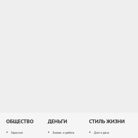
ОБЩЕСТВО
ДЕНЬГИ
СТИЛЬ ЖИЗНИ
Гороскоп
Бизнес и работа
Дом и дача