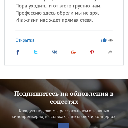
Пора уходить, и от этого грустно нам,
Профессию здесь обрели мы не зря,
И в жизни нас ждет прямая стезя.
Открытка
489
Подпишитесь на обновления в
соцсетях
Каждую неделю мы рассказываем о главных
кинопремьерах, выставках, спектаклях и концертах.