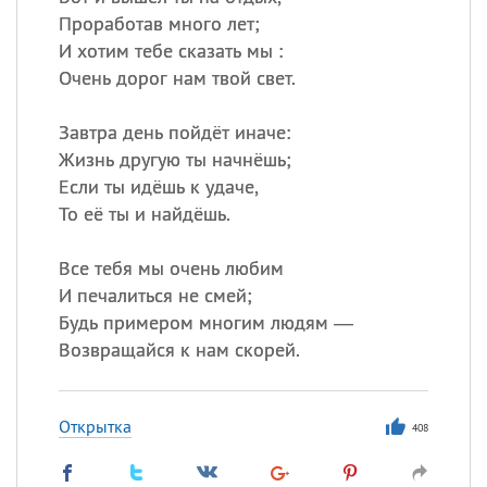
Проработав много лет;
И хотим тебе сказать мы :
Очень дорог нам твой свет.
Завтра день пойдёт иначе:
Жизнь другую ты начнёшь;
Если ты идёшь к удаче,
То её ты и найдёшь.
Все тебя мы очень любим
И печалиться не смей;
Будь примером многим людям —
Возвращайся к нам скорей.
Открытка
408