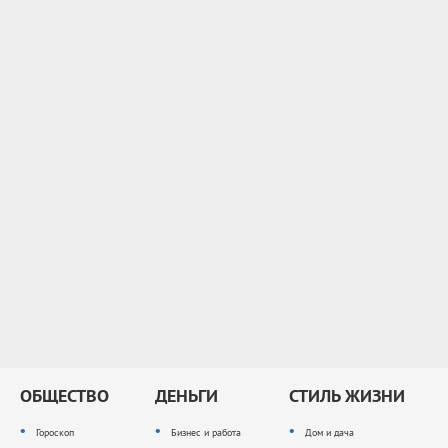
ОБЩЕСТВО
ДЕНЬГИ
СТИЛЬ ЖИЗНИ
Гороскоп
Бизнес и работа
Дом и дача