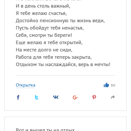
И в день столь важный,
Я тебе желаю счастья,
Достойно пенсионную ты жизнь веди,
Пусть обойдут тебя ненастья,
Себя, смотри ты береги!
Еще желаю я тебе открытий,
На месте долго не сиди,
Работа для тебя теперь закрыта,
Отдыхом ты наслаждайся, верь в мечты!
Открытка
312
Вот и вышел ты на отдых,