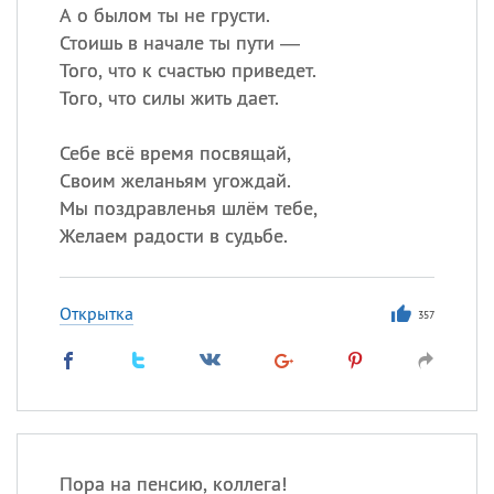
А о былом ты не грусти.
Стоишь в начале ты пути —
Того, что к счастью приведет.
Того, что силы жить дает.
Себе всё время посвящай,
Своим желаньям угождай.
Мы поздравленья шлём тебе,
Желаем радости в судьбе.
Открытка
357
Пора на пенсию, коллега!