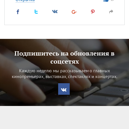
Подпишитесь на обновления в
соцсетях
Каждую неделю мы рассказываем о главных
кинопремьерах, выставках, спектаклях и концертах.