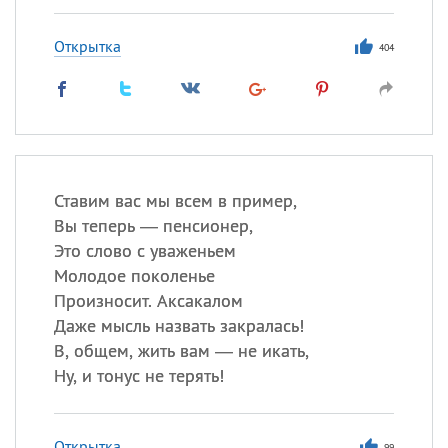
Открытка
404
Ставим вас мы всем в пример,
Вы теперь — пенсионер,
Это слово с уваженьем
Молодое поколенье
Произносит. Аксакалом
Даже мысль назвать закралась!
В, общем, жить вам — не икать,
Ну, и тонус не терять!
Открытка
99