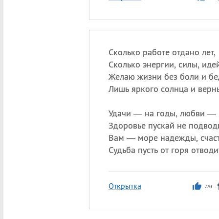
Сколько работе отдано лет,
Сколько энергии, силы, иде
Желаю жизни без боли и бе
Лишь яркого солнца и верн
Удачи — на годы, любви — 
Здоровье пускай не подводи
Вам — море надежды, счаст
Судьба пусть от горя отводи
Открытка
270