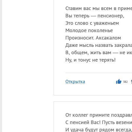
Ставим вас мы всем в приме
Вы теперь — пенсионер,
Это слово с уваженьем
Молодое поколенье
Произносит. Аксакалом
Даже мысль назвать закрала
В, общем, жить вам — не ик
Ну, и тонус не терять!
Открытка
382
От коллег примите поздрав
С пенсией Вас! Пусть везен
И удача будут рядом всегда