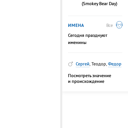
(Smokey Bear Day)
ИМЕНА
Все
Сегодня празднуют
именины
Сергей
, Теодор,
Федор
Посмотреть значение
и происхождение