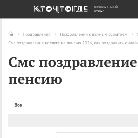
ПОЗНАВАТЕЛЬНЫЙ
ОБЩЕСТВО
ДЕНЬГИ
ЖУРНАЛ
Поздравления
Поздравления с важным событием
Смс поздравление коллеге на пенсию 2026, как поздравить онлай
Смс поздравление
пенсию
Все