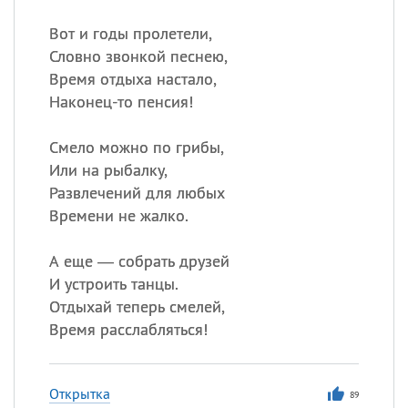
Вот и годы пролетели,
Словно звонкой песнею,
Время отдыха настало,
Наконец-то пенсия!
Смело можно по грибы,
Или на рыбалку,
Развлечений для любых
Времени не жалко.
А еще — собрать друзей
И устроить танцы.
Отдыхай теперь смелей,
Время расслабляться!
Открытка
89