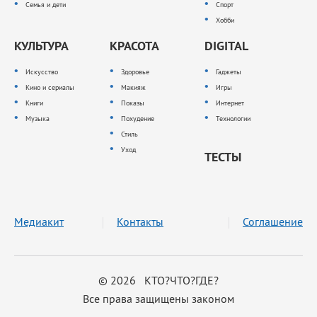
Семья и дети
Спорт
Хобби
КУЛЬТУРА
КРАСОТА
DIGITAL
Искусство
Здоровье
Гаджеты
Кино и сериалы
Макияж
Игры
Книги
Показы
Интернет
Музыка
Похудение
Технологии
Стиль
Уход
ТЕСТЫ
Медиакит
Контакты
Соглашение
© 2026 КТО?ЧТО?ГДЕ?
Все права защищены законом