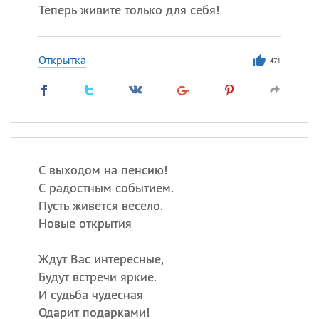
Теперь живите только для себя!
Открытка
471
С выходом на пенсию!
С радостным событием.
Пусть живется весело.
Новые открытия
Ждут Вас интересные,
Будут встречи яркие.
И судьба чудесная
Одарит подарками!