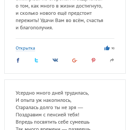
о том, как много в жизни достигнуто,
и сколько нового ещё предстоит
пережить! Удачи Вам во всём, счастья
и благополучия.
Открытка
90
Усердно много дней трудилась,
И опыта уж накопилось,
Старалась долго ты не зря —
Поздравим с пенсией тебя!
Впредь посвятить себе сумеешь
Так много времени — развеешь