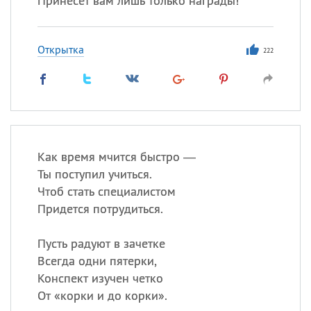
Принесет вам лишь только награды!
Открытка
222
Как время мчится быстро —
Ты поступил учиться.
Чтоб стать специалистом
Придется потрудиться.
Пусть радуют в зачетке
Всегда одни пятерки,
Конспект изучен четко
От «корки и до корки».