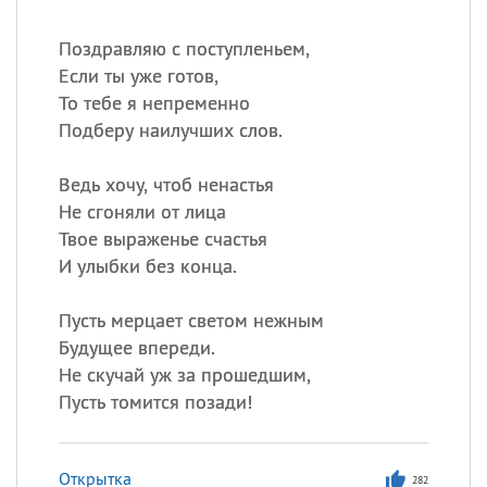
Поздравляю с поступленьем,
Если ты уже готов,
То тебе я непременно
Подберу наилучших слов.
Ведь хочу, чтоб ненастья
Не сгоняли от лица
Твое выраженье счастья
И улыбки без конца.
Пусть мерцает светом нежным
Будущее впереди.
Не скучай уж за прошедшим,
Пусть томится позади!
Открытка
282