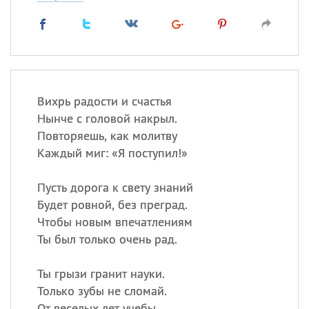
Вихрь радости и счастья
Нынче с головой накрыл.
Повторяешь, как молитву
Каждый миг: «Я поступил!»
Пусть дорога к свету знаний
Будет ровной, без преград.
Чтобы новым впечатлениям
Ты был только очень рад.
Ты грызи гранит науки.
Только зубы не сломай.
От веселых лет учебы