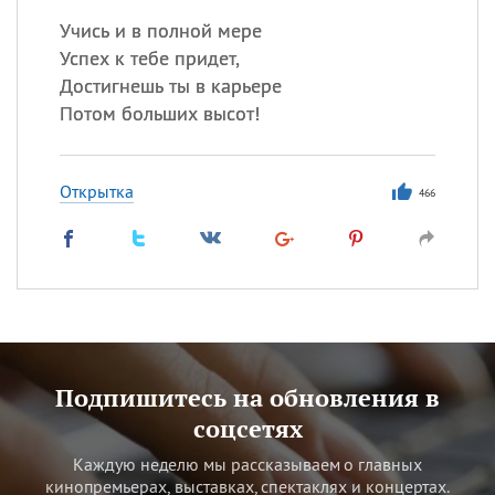
Учись и в полной мере
Успех к тебе придет,
Достигнешь ты в карьере
Потом больших высот!
Открытка
466
Подпишитесь на обновления в
соцсетях
Каждую неделю мы рассказываем о главных
кинопремьерах, выставках, спектаклях и концертах.