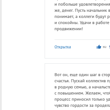
и побольше удовлетворения
же, денег. Пусть начальник 
понимает, а коллеги будут 
и спокойны. Удачи в работе
продвижении!
Открытка
352
Вот он, еще один шаг в сто
счастья. Пускай коллектив п
в родную семью, а начальст
с повышением. Желаем, чт
процесс приносил только уд
чувство гордости за продел