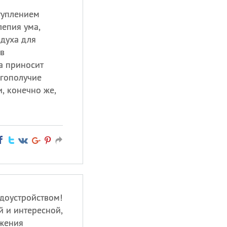
туплением
лепия ума,
 духа для
в
та приносит
агополучие
и, конечно же,
доустройством!
й и интересной,
жения