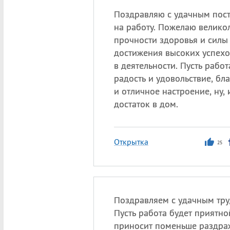
Поздравляю с удачным пос
на работу. Пожелаю велико
прочности здоровья и силы
достижения высоких успехо
в деятельности. Пусть рабо
радость и удовольствие, бл
и отличное настроение, ну, 
достаток в дом.
Открытка
25
Поздравляем с удачным тру
Пусть работа будет приятно
приносит поменьше раздра