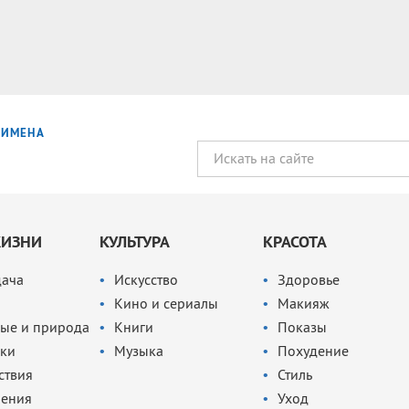
ИМЕНА
ЖИЗНИ
КУЛЬТУРА
КРАСОТА
дача
Искусство
Здоровье
Кино и сериалы
Макияж
ые и природа
Книги
Показы
ки
Музыка
Похудение
ствия
Стиль
чения
Уход