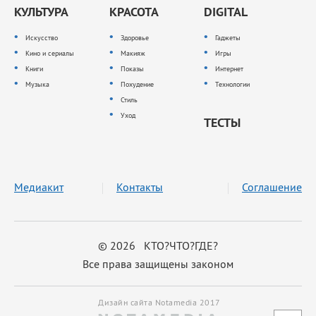
КУЛЬТУРА
КРАСОТА
DIGITAL
Искусство
Здоровье
Гаджеты
Кино и сериалы
Макияж
Игры
Книги
Показы
Интернет
Музыка
Похудение
Технологии
Стиль
Уход
ТЕСТЫ
Медиакит
Контакты
Соглашение
© 2026 КТО?ЧТО?ГДЕ?
Все права защищены законом
Дизайн сайта Notamedia 2017