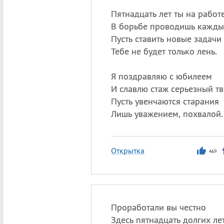
Пятнадцать лет ты на работ
В борьбе проводишь кажды
Пусть ставить новые задачи
Тебе не будет только лень.
Я поздравляю с юбилеем
И славлю стаж серьезный тв
Пусть увенчаются старания
Лишь уважением, похвалой.
Открытка
469
Проработали вы честно
Здесь пятнадцать долгих лет