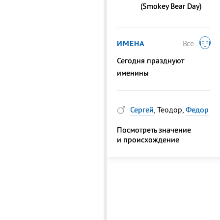
(Smokey Bear Day)
ИМЕНА
Все
Сегодня празднуют
именины
Сергей
, Теодор,
Федор
Посмотреть значение
и происхождение