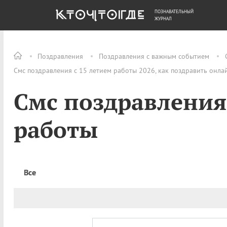
ПОЗНАВАТЕЛЬНЫЙ
ОБЩЕСТВО
ДЕНЬГИ
ЖУРНАЛ
Поздравления
Поздравления с важным событием
Смс поздравления с 15 летием работы 2026, как поздравить онла
Смс поздравления 
работы
Все