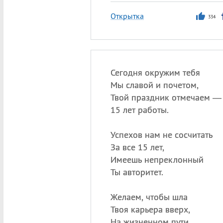
Открытка
334
Сегодня окружим тебя
Мы славой и почетом,
Твой праздник отмечаем —
15 лет работы.
Успехов нам не сосчитать
За все 15 лет,
Имеешь непреклонный
Ты авторитет.
Желаем, чтобы шла
Твоя карьера вверх,
На жизненном пути