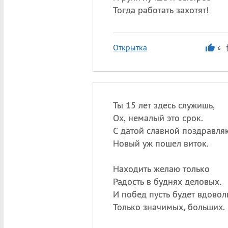
Тогда работать захотят!
Открытка
6
Ты 15 лет здесь служишь,
Ох, немалый это срок.
С датой славной поздравля
Новый уж пошел виток.
Находить желаю только
Радость в буднях деловых.
И побед пусть будет вдовол
Только значимых, больших.