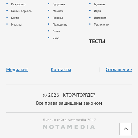
Искусство
Здоровье
Гаджеты
Кино и сериалы
Макияж
Игры
Книги
Показы
Интернет
Музыка
Похудение
Технологии
Стиль
Уход
ТЕСТЫ
Медиакит
Контакты
Соглашение
© 2026 КТО?ЧТО?ГДЕ?
Все права защищены законом
Дизайн сайта Notamedia 2017