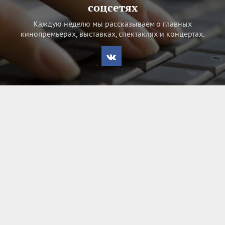
соцсетях
Каждую неделю мы рассказываем о главных
кинопремьерах, выставках, спектаклях и концертах.