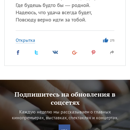
Где будешь будто бы — родной.
Надеюсь, что удача всегда будет,
Повсюду верно идти за тобой.
Открытка
273
Подпишитесь на обновления в
соцсетях
Каждую неделю мы рассказываем о главных
кинопремьерах, выставках, спектаклях и концертах.