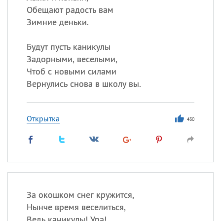
Обещают радость вам
Зимние деньки.
Будут пусть каникулы
Задорными, веселыми,
Чтоб с новыми силами
Вернулись снова в школу вы.
Открытка
430
За окошком снег кружится,
Нынче время веселиться,
Ведь каникулы! Ура!