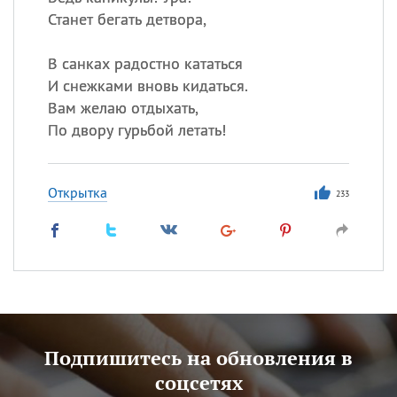
Станет бегать детвора,
В санках радостно кататься
И снежками вновь кидаться.
Вам желаю отдыхать,
По двору гурьбой летать!
Открытка
233
Подпишитесь на обновления в
соцсетях