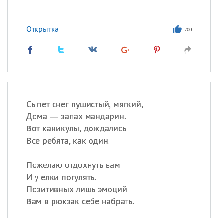
Открытка
200
Сыпет снег пушистый, мягкий,
Дома — запах мандарин.
Вот каникулы, дождались
Все ребята, как один.
Пожелаю отдохнуть вам
И у елки погулять.
Позитивных лишь эмоций
Вам в рюкзак себе набрать.