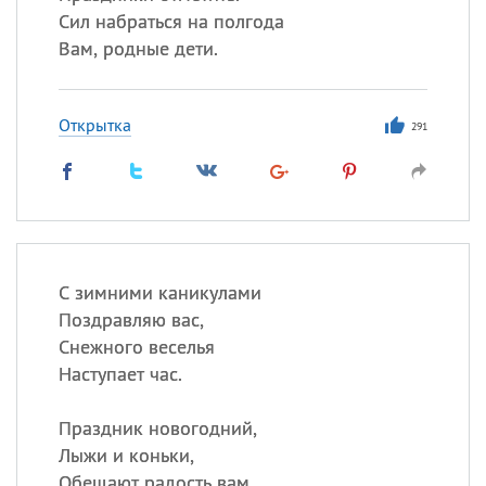
Сил набраться на полгода
Вам, родные дети.
Открытка
291
С зимними каникулами
Поздравляю вас,
Снежного веселья
Наступает час.
Праздник новогодний,
Лыжи и коньки,
Обещают радость вам