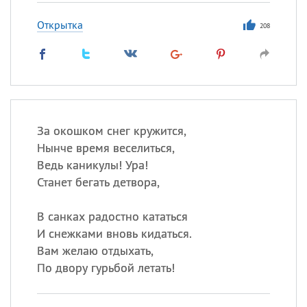
Открытка
208
За окошком снег кружится,
Нынче время веселиться,
Ведь каникулы! Ура!
Станет бегать детвора,
В санках радостно кататься
И снежками вновь кидаться.
Вам желаю отдыхать,
По двору гурьбой летать!