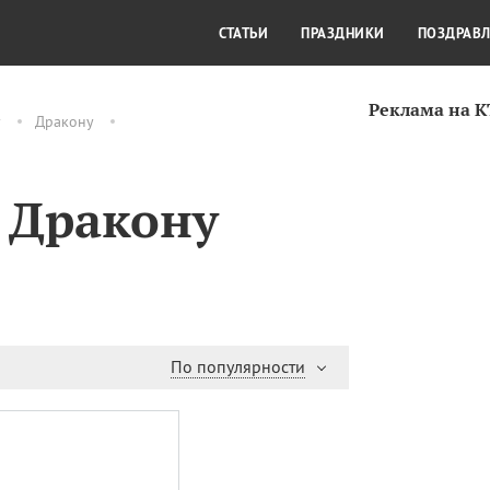
СТИЛЬ ЖИЗНИ
КУЛЬТУРА
КРА
СТАТЬИ
ПРАЗДНИКИ
ПОЗДРАВ
Реклама на 
у
Дракону
 Дракону
По популярности