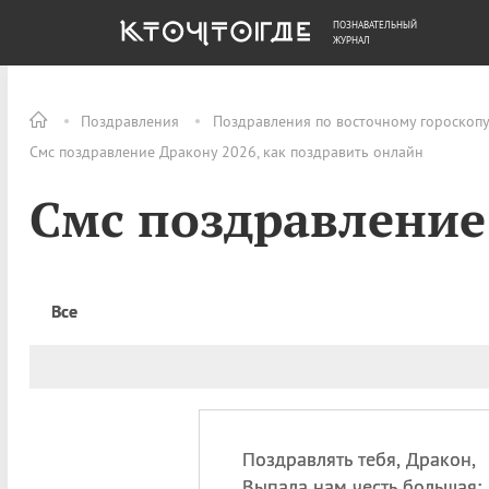
ПОЗНАВАТЕЛЬНЫЙ
ОБЩЕСТВО
ДЕНЬГИ
ЖУРНАЛ
Поздравления
Поздравления по восточному гороскоп
Смс поздравление Дракону 2026, как поздравить онлайн
Смс поздравление
Все
Поздравлять тебя, Дракон,
Выпала нам честь большая: