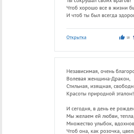
Ты сокрушал своих врагов!
Чтоб хорошо все в жизни б
И чтоб ты был всегда здоро
Открытка
18
Независимая, очень благор
Волевая женщина-Дракон,
Стильная, изящная, свободн
Красоты природной эталон!
И сегодня, в день ее рожде
Мы желаем ей любви, тепла
Множество улыбок, вдохнов
Чтоб она, как розочка, цвел