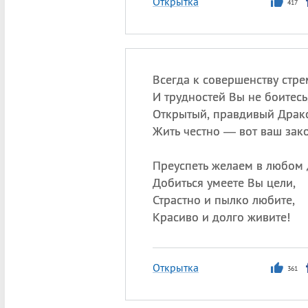
Открытка
417
Всегда к совершенству стре
И трудностей Вы не боитесь
Открытый, правдивый Драк
Жить честно — вот ваш зак
Преуспеть желаем в любом 
Добиться умеете Вы цели,
Страстно и пылко любите,
Красиво и долго живите!
Открытка
361