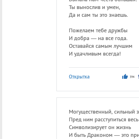
Ты вынослив и умен,
Да и сам ты это знаешь.
Пожелаем тебе дружбы
И добра — на все года.
Оставайся самым лучшим
И удачливым всегда!
Открытка
394
Могущественный, сильный з
Пред ним расступиться весь
Символизирует он жизнь
И быть Драконом — это при