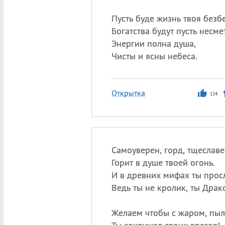
Пусть буде жизнь твоя безб
Богатства будут пусть несме
Энергии полна душа,
Чисты и ясны небеса.
Открытка
124
Самоуверен, горд, тщеславе
Горит в душе твоей огонь.
И в древних мифах ты прос
Ведь ты не кролик, ты Драк
Желаем чтобы с жаром, пы