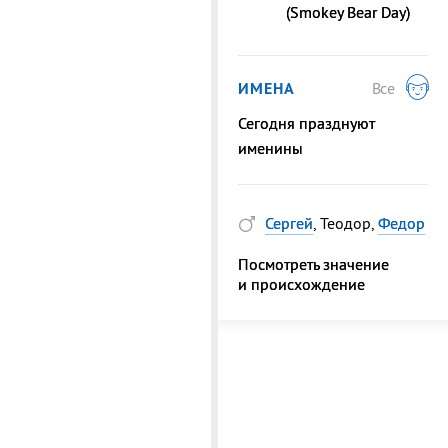
(Smokey Bear Day)
ИМЕНА
Все
Сегодня празднуют
именины
Сергей
, Теодор,
Федор
Посмотреть значение
и происхождение