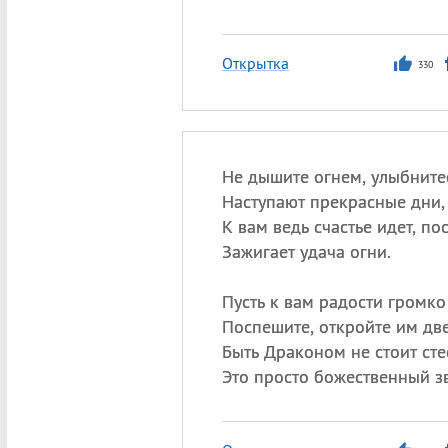
Открытка
330
Не дышите огнем, улыбните
Наступают прекрасные дни,
К вам ведь счастье идет, по
Зажигает удача огни.
Пусть к вам радости громко 
Поспешите, откройте им две
Быть Драконом не стоит сте
Это просто божественный з