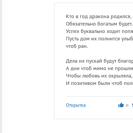
Кто в год дракона родился,
Обязательно богатым будет.
Успех буквально ходит попя
Пусть дом их полнится улы
чтоб ран.
Дела их пускай будут благо
А дни чтоб мимо не прошли
Чтобы любовь их окрыляла,
И позитивом были чтоб пол
Открытка
21