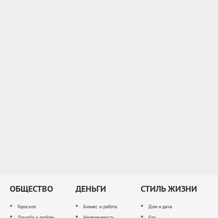
ОБЩЕСТВО
ДЕНЬГИ
СТИЛЬ ЖИЗНИ
Гороскоп
Бизнес и работа
Дом и дача
Дружба и любовь
Недвижимость
Еда