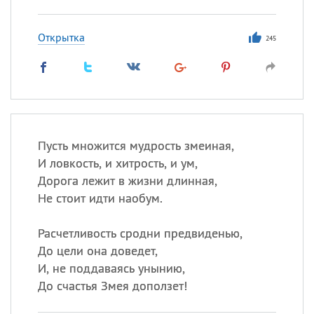
Открытка
245
Пусть множится мудрость змеиная,
И ловкость, и хитрость, и ум,
Дорога лежит в жизни длинная,
Не стоит идти наобум.
Расчетливость сродни предвиденью,
До цели она доведет,
И, не поддаваясь унынию,
До счастья Змея доползет!