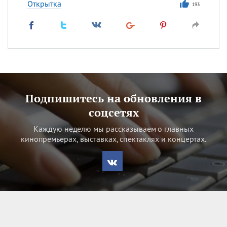
Открытка
193
Подпишитесь на обновления в
соцсетях
Каждую неделю мы рассказываем о главных
кинопремьерах, выставках, спектаклях и концертах.