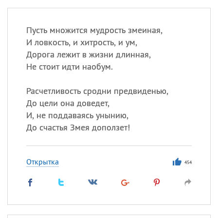
Пусть множится мудрость змеиная,
И ловкость, и хитрость, и ум,
Дорога лежит в жизни длинная,
Не стоит идти наобум.
Расчетливость сродни предвиденью,
До цели она доведет,
И, не поддаваясь унынию,
До счастья Змея доползет!
Открытка
454