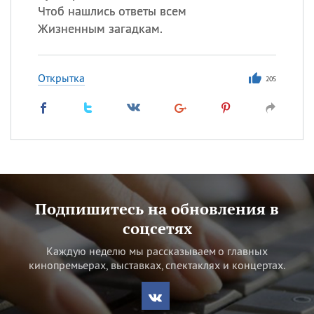
Чтоб нашлись ответы всем
Жизненным загадкам.
Открытка
205
Подпишитесь на обновления в
соцсетях
Каждую неделю мы рассказываем о главных
кинопремьерах, выставках, спектаклях и концертах.