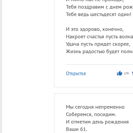
Тебя поздравим с днем ро
Тебе ведь шестьдесят один!
И это здорово, конечно,
Накроет счастья пусть волна
Удача пусть придет скорее,
Жизнь радостью будет полн
Открытка
179
Мы сегодня непременно
Соберемся, посидим.
И отметим день рождения
Ваши 61.