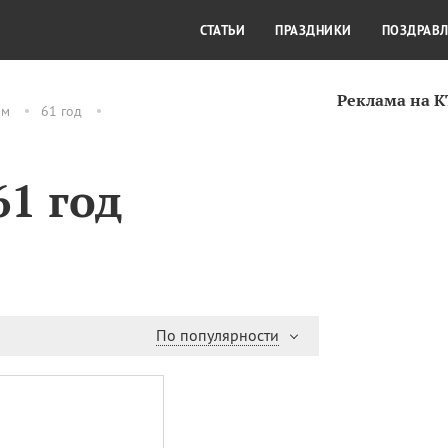
СТИЛЬ ЖИЗНИ
КУЛЬТУРА
КРА
СТАТЬИ
ПРАЗДНИКИ
ПОЗДРАВ
Реклама на 
ам
61 год
1 год
По популярности