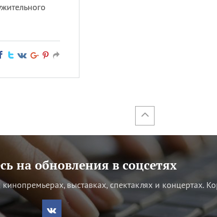
ужительного
ь на обновления в соцсетях
кинопремьерах, выставках, спектаклях и концертах.
Ко