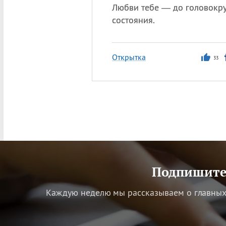
Любви тебе — до головокр
состояния.
Открытка
33
Подпишитес
Каждую неделю мы рассказываем о главных 