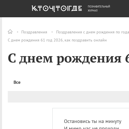
ПОЗНАВАТЕЛЬНЫЙ
ОБЩЕСТВО
ДЕНЬГИ
ЖУРНАЛ
Поздравления
Поздравления с днем рождения по год
С днем рождения 61 год 2026, как поздравить онлайн
С днем рождения 6
Все
Остановись ты на минуту
И мимо нас не проходи,