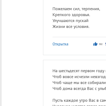
Пожелаем сил, терпения,
Крепкого здоровья.
Улучшаются пускай
Жизни все условия.
Открытка
302
На шестьдесят первом году
Чтоб вовсе исчезли невзгод
Чтоб чаще мы все собиралис
Чтоб дома всегда Вас с улы
Пусть каждое утро Вас в са