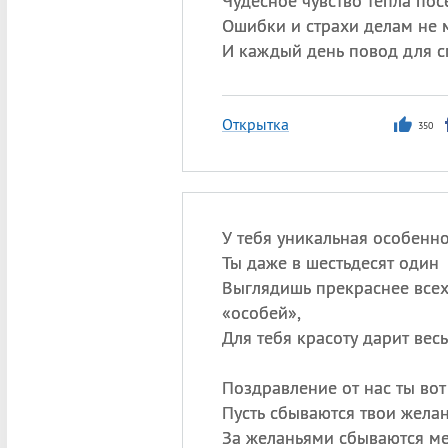
Чудесное чувство тепла пос
Ошибки и страхи делам не 
И каждый день повод для с
Открытка
350
У тебя уникальная особенно
Ты даже в шестьдесят один
Выглядишь прекраснее все
«особей»,
Для тебя красоту дарит весь
Поздравление от нас ты вот
Пусть сбываются твои желан
За желаньями сбываются ме