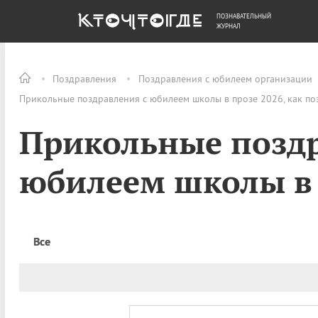
ПОЗНАВАТЕЛЬНЫЙ
ОБЩЕСТВО
ДЕНЬГИ
ЖУРНАЛ
Поздравления
Поздравления с юбилеем организации
Прикольные поздравления с юбилеем школы в прозе 2026, как по
Прикольные поздр
юбилеем школы в
Все