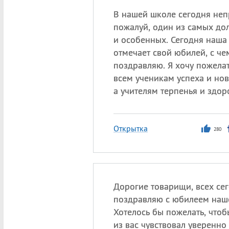
В нашей школе сегодня неп
пожалуй, один из самых д
и особенных. Сегодня наша
отмечает свой юбилей, с че
поздравляю. Я хочу пожелат
всем ученикам успеха и но
а учителям терпенья и здор
Открытка
280
Дорогие товарищи, всех се
поздравляю с юбилеем наш
Хотелось бы пожелать, что
из вас чувствовал уверенно 