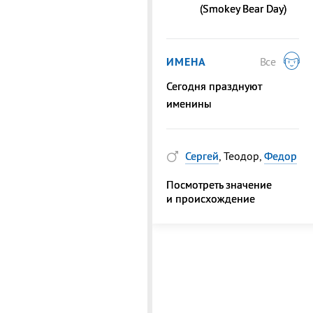
(Smokey Bear Day)
ИМЕНА
Все
Сегодня празднуют
именины
Сергей
, Теодор,
Федор
Посмотреть значение
и происхождение