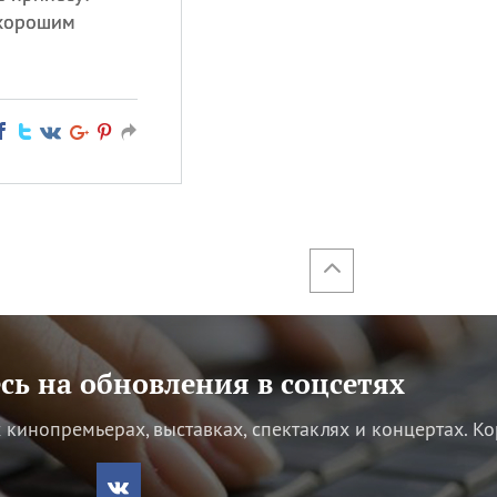
 хорошим
ь на обновления в соцсетях
кинопремьерах, выставках, спектаклях и концертах.
Ко