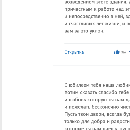
возведением этого здания. 
причастным к работе над э
и непосредственно в ней, з
и счастливых лет жизни, и 
вам за это уклон.
Открытка
366
С юбилеем тебя наша люби
Хотим сказать спасибо тебе 
и любовь которую ты нам д
и пожелать бесконечно чист
Пусть твои двери, всегда бу
только для добра и радости
которые ты нам даёшь, пуст