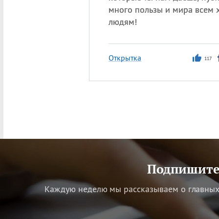
много пользы и мира всем
людям!
Открытка
117
Подпишитес
Каждую неделю мы рассказываем о главных 