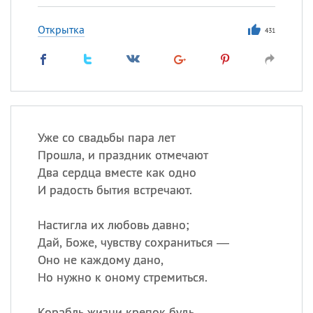
Открытка
431
Уже со свадьбы пара лет
Прошла, и праздник отмечают
Два сердца вместе как одно
И радость бытия встречают.
Настигла их любовь давно;
Дай, Боже, чувству сохраниться —
Оно не каждому дано,
Но нужно к оному стремиться.
Корабль жизни крепок будь