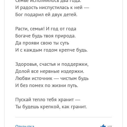
Семье исполнилось два года.
И радость ниспустилась к ней —
Бог подарил ей двух детей.
Расти, семья! И год от года
Богаче будь твоя природа.
Да прояви свою ты суть
И с каждым годом крепче будь.
Здоровья, счастья и поддержки,
Долой все нервные издержки.
Любви источник — чистым будь
И без помех по жизни путь.
Пускай тепло тебя хранит —
Ты будешь крепкой, как гранит.
Открытка
127