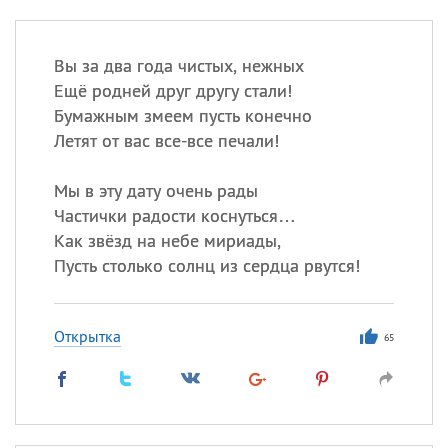
Вы за два года чистых, нежных
Ещё родней друг другу стали!
Бумажным змеем пусть конечно
Летят от вас все-все печали!
Мы в эту дату очень рады
Частички радости коснуться…
Как звёзд на небе мириады,
Пусть столько солнц из сердца рвутся!
Открытка
65