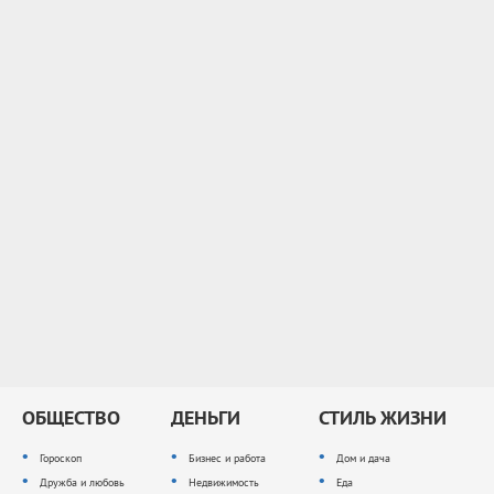
ОБЩЕСТВО
ДЕНЬГИ
СТИЛЬ ЖИЗНИ
Гороскоп
Бизнес и работа
Дом и дача
Дружба и любовь
Недвижимость
Еда