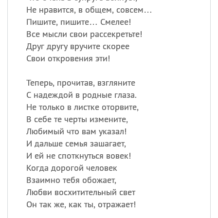
Не нравится, в общем, совсем…
Пишите, пишите… Смелее!
Все мысли свои рассекретьте!
Друг другу вручите скорее
Свои откровения эти!
Теперь, прочитав, взгляните
С надеждой в родные глаза.
Не только в листке оторвите,
В себе те черты измените,
Любимый что вам указал!
И дальше семья зашагает,
И ей не споткнуться вовек!
Когда дорогой человек
Взаимно тебя обожает,
Любви восхитительный свет
Он так же, как ты, отражает!