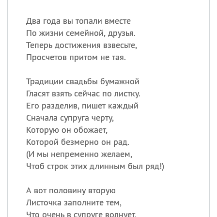
Два года вы топали вместе
По жизни семейной, друзья.
Теперь достижения взвесьте,
Просчетов притом не тая.
Традиции свадьбы бумажной
Гласят взять сейчас по листку.
Его разделив, пишет каждый
Сначала супруга черту,
Которую он обожает,
Которой безмерно он рад.
(
И мы непременно желаем,
Чтоб строк этих длинным был ряд!)
А вот половину вторую
Листочка заполните тем,
Что очень в супруге волнует,