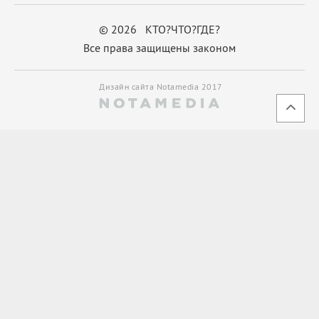
© 2026 КТО?ЧТО?ГДЕ?
Все права защищены законом
Дизайн сайта Notamedia 2017