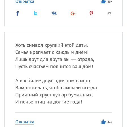
Открытка
219
Хоть символ хрупкий этой даты,
Семья крепчает с каждым днём!
Лишь друг для друга вы — отрада,
Пусть счастьем полнится ваш дом!
А в юбилее двухгодичном важно
Вам пожелать, чтоб слышали всегда
Приятный хруст купюр бумажных,
И пенье птиц на долгие года!
Открытка
474