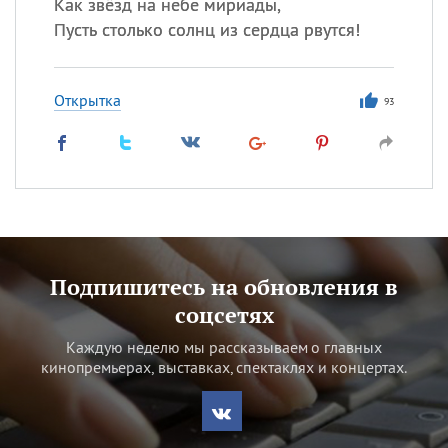
Как звёзд на небе мириады,
Пусть столько солнц из сердца рвутся!
Открытка
93
Подпишитесь на обновления в
соцсетях
Каждую неделю мы рассказываем о главных
кинопремьерах, выставках, спектаклях и концертах.