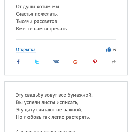
От души хотим мы
Счастья пожелать,
Тысячи рассветов
Вместе вам встречать.
Открытка
96
Эту свадьбу зовут все бумажной,
Вы успели листы исписать,
Эту дату считают не важной,
Но любовь так легко растерять.
А у вас она стала светлее,