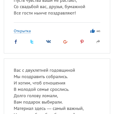
Пусть чувства ваши не растают,
Со свадьбой вас, друзья, бумажной
Все гости нынче поздравляют!
Открытка
445
Вас с двухлетней годовщиной
Мы поздравить собрались.
И хотим, чтоб отношения
В молодой семье срослись.
Долго голову ломали,
Вам подарок выбирали.
Материал здесь — самый важный,