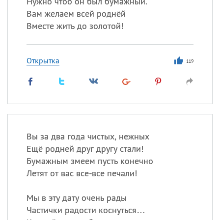
Нужно чтоб он был бумажный.
Вам желаем всей роднёй
Вместе жить до золотой!
Открытка
119
Вы за два года чистых, нежных
Ещё родней друг другу стали!
Бумажным змеем пусть конечно
Летят от вас все-все печали!
Мы в эту дату очень рады
Частички радости коснуться…