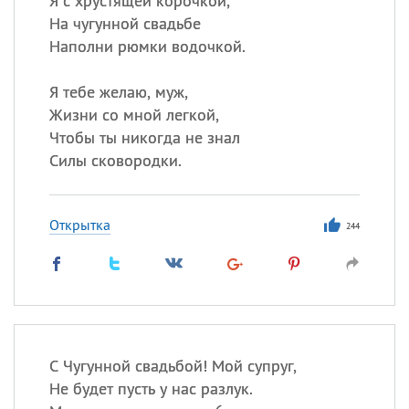
Я с хрустящей корочкой,
На чугунной свадьбе
Наполни рюмки водочкой.
Я тебе желаю, муж,
Жизни со мной легкой,
Чтобы ты никогда не знал
Силы сковородки.
Открытка
244
С Чугунной свадьбой! Мой супруг,
Не будет пусть у нас разлук.