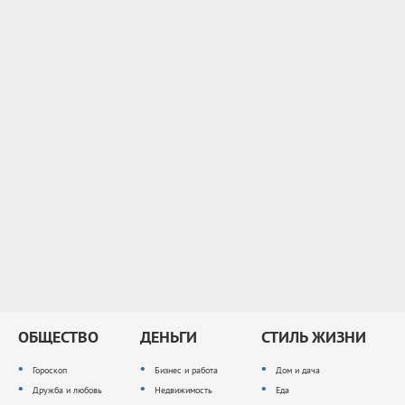
ОБЩЕСТВО
ДЕНЬГИ
СТИЛЬ ЖИЗНИ
Гороскоп
Бизнес и работа
Дом и дача
Дружба и любовь
Недвижимость
Еда