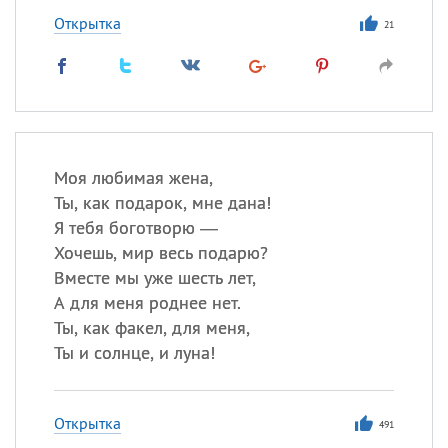
Открытка
21
Моя любимая жена,
Ты, как подарок, мне дана!
Я тебя боготворю —
Хочешь, мир весь подарю?
Вместе мы уже шесть лет,
А для меня роднее нет.
Ты, как факел, для меня,
Ты и солнце, и луна!
Открытка
491