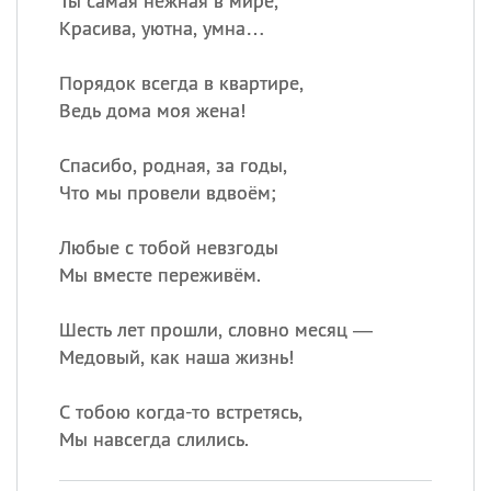
Ты самая нежная в мире,
Красива, уютна, умна…
Порядок всегда в квартире,
Ведь дома моя жена!
Спасибо, родная, за годы,
Что мы провели вдвоём;
Любые с тобой невзгоды
Мы вместе переживём.
Шесть лет прошли, словно месяц —
Медовый, как наша жизнь!
С тобою когда-то встретясь,
Мы навсегда слились.