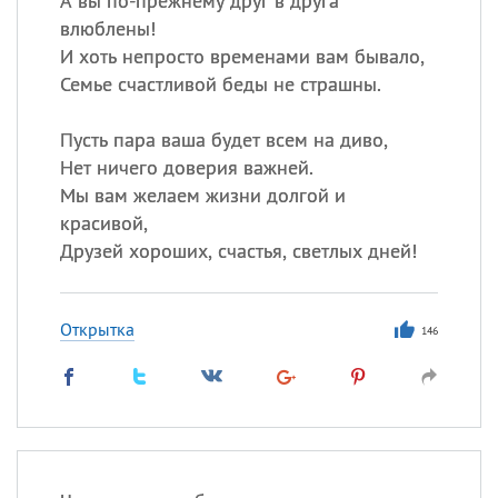
А вы по-прежнему друг в друга
влюблены!
И хоть непросто временами вам бывало,
Семье счастливой беды не страшны.
Пусть пара ваша будет всем на диво,
Нет ничего доверия важней.
Мы вам желаем жизни долгой и
красивой,
Друзей хороших, счастья, светлых дней!
Открытка
146