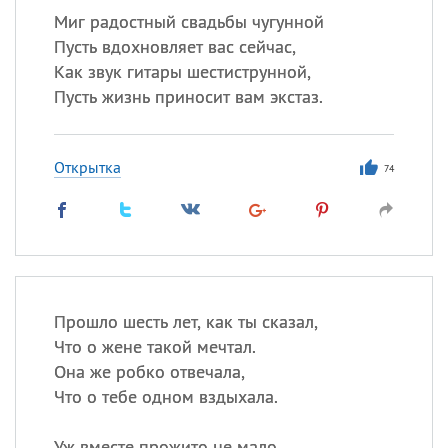
Миг радостный свадьбы чугунной
Пусть вдохновляет вас сейчас,
Как звук гитары шестиструнной,
Пусть жизнь приносит вам экстаз.
Открытка
74
Прошло шесть лет, как ты сказал,
Что о жене такой мечтал.
Она же робко отвечала,
Что о тебе одном вздыхала.
Уж вместе прожито не мало,