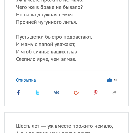
Чего же в браке не бывало?
Но ваша дружная семья
Прочней чугунного литья.
Пусть детки быстро подрастают,
И маму с папой уважают,
И чтоб сиянье ваших глаз
Слепило ярче, чем алмаз.
Открытка
51
Шесть лет — уж вместе прожито немало,