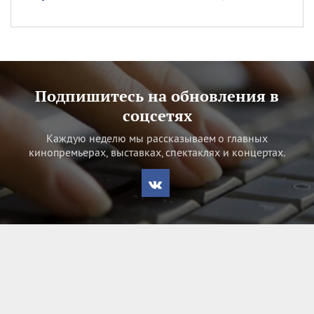
Подпишитесь на обновления в
соцсетях
Каждую неделю мы рассказываем о главных
кинопремьерах, выставках, спектаклях и концертах.