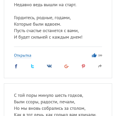
Недавно ведь вышли на старт.
Гордитесь, родные, годами,
Которые были вдвоем.
Пусть счастье останется с вами,
И будет сильней с каждым днем!
Открытка
399
С той поры минуло шесть годков,
Были ссоры, радости, печали,
Но мы вновь собрались за столом,
Как в тот день, как горько вам кричали.