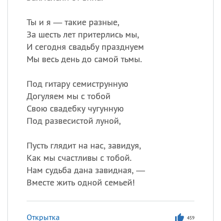
Ты и я — такие разные,
За шесть лет притерлись мы,
И сегодня свадьбу празднуем
Мы весь день до самой тьмы.
Под гитару семиструнную
Догуляем мы с тобой
Свою свадебку чугунную
Под развесистой луной,
Пусть глядит на нас, завидуя,
Как мы счастливы с тобой.
Нам судьба дана завидная, —
Вместе жить одной семьей!
Открытка
459