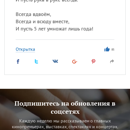
Всегда вдвоём,
Всегда и всюду вместе,
И пусть 5 лет умножат лишь года!
Открытка
85
Подпишитесь на обновления в
соцсетях
Каждую неделю мы рассказываем о главных
кинопремьерах, выставках, спектаклях и концертах.