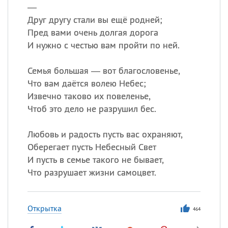
—
Друг другу стали вы ещё родней;
Пред вами очень долгая дорога
И нужно с честью вам пройти по ней.
Семья большая — вот благословенье,
Что вам даётся волею Небес;
Извечно таково их повеленье,
Чтоб это дело не разрушил бес.
Любовь и радость пусть вас охраняют,
Оберегает пусть Небесный Свет
И пусть в семье такого не бывает,
Что разрушает жизни самоцвет.
Открытка
464