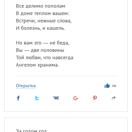
Все делимо пополам
В доме теплом вашем:
Встречи, нежные слова,
И болезнь, и кашель.
Но вам это — не беда,
Вы — две половины
Той любви, что навсегда
Ангелом хранима.
Открытка
188
За годом год,