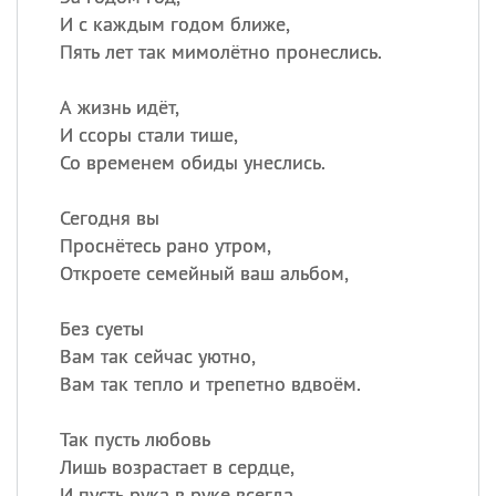
И с каждым годом ближе,
Пять лет так мимолётно пронеслись.
А жизнь идёт,
И ссоры стали тише,
Со временем обиды унеслись.
Сегодня вы
Проснётесь рано утром,
Откроете семейный ваш альбом,
Без суеты
Вам так сейчас уютно,
Вам так тепло и трепетно вдвоём.
Так пусть любовь
Лишь возрастает в сердце,
И пусть рука в руке всегда.