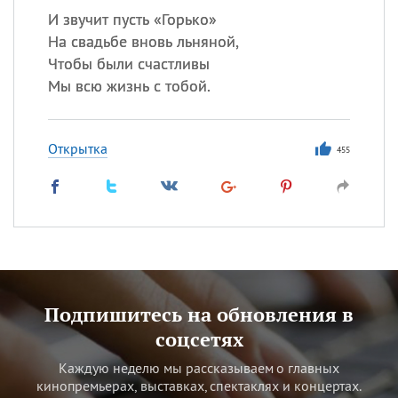
И звучит пусть «Горько»
На свадьбе вновь льняной,
Чтобы были счастливы
Мы всю жизнь с тобой.
Открытка
455
Подпишитесь на обновления в
соцсетях
Каждую неделю мы рассказываем о главных
кинопремьерах, выставках, спектаклях и концертах.