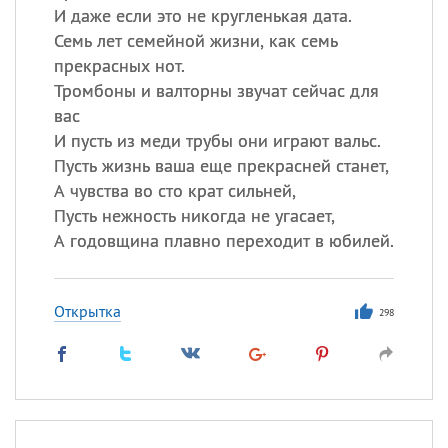
И даже если это не кругленькая дата.
Семь лет семейной жизни, как семь
прекрасных нот.
Тромбоны и валторны звучат сейчас для
вас
И пусть из меди трубы они играют вальс.
Пусть жизнь ваша еще прекрасней станет,
А чувства во сто крат сильней,
Пусть нежность никогда не угасает,
А годовщина плавно переходит в юбилей.
Открытка
298