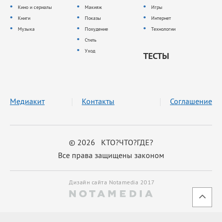
Кино и сериалы
Макияж
Игры
Книги
Показы
Интернет
Музыка
Похудение
Технологии
Стиль
Уход
ТЕСТЫ
Медиакит
Контакты
Соглашение
© 2026 КТО?ЧТО?ГДЕ?
Все права защищены законом
Дизайн сайта Notamedia 2017