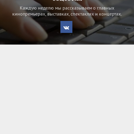
Каждую неделю мы рассказываем о главных
кинопремьерах, выставках, спектаклях и концертах.