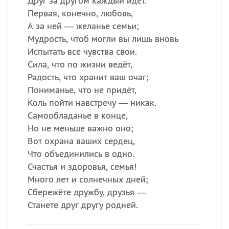
Друг за другом каждый идёт.
Первая, конечно, любовь,
А за ней — желанье семьи;
Мудрость, чтоб могли вы лишь вновь
Испытать все чувства свои.
Сила, что по жизни ведёт,
Радость, что хранит ваш очаг;
Пониманье, что не придёт,
Коль пойти навстречу — никак.
Самообладанье в конце,
Но не меньше важно оно;
Вот охрана ваших сердец,
Что объединились в одно.
Счастья и здоровья, семья!
Много лет и солнечных дней;
Сбережёте дружбу, друзья —
Станете друг другу родней.