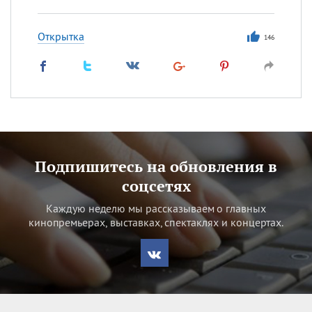
Открытка
146
Подпишитесь на обновления в
соцсетях
Каждую неделю мы рассказываем о главных
кинопремьерах, выставках, спектаклях и концертах.