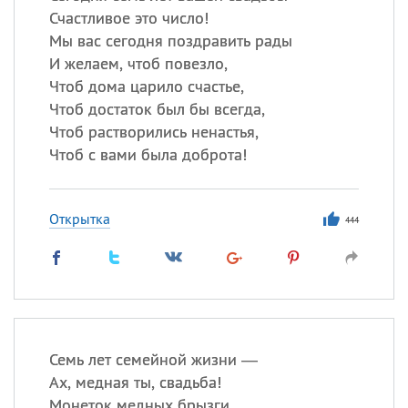
Счастливое это число!
Мы вас сегодня поздравить рады
И желаем, чтоб повезло,
Чтоб дома царило счастье,
Чтоб достаток был бы всегда,
Чтоб растворились ненастья,
Чтоб с вами была доброта!
Открытка
444
Семь лет семейной жизни —
Ах, медная ты, свадьба!
Монеток медных брызги