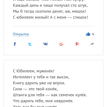
Каждый день и чаще получал сто штук,
Мы б тогда скопили денег, аж, мешок!
С юбилеем милый! А с меня — стишок!
Открытка
98
С Юбилеем, муженёк!
Интеллект у тебя и так высок,
Книгу дарить уже не впрок.
Сила — это твой конёк,
Штанга для тебя — как семечек кулёк.
Что дарить тебе, мне невдомёк.
Хоть дал бы мне намёк…