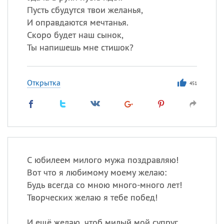
Пусть сбудутся твои желанья,
И оправдаются мечтанья.
Скоро будет наш сынок,
Ты напишешь мне стишок?
Открытка
451
С юбилеем милого мужа поздравляю!
Вот что я любимому моему желаю:
Будь всегда со мною много-много лет!
Творческих желаю я тебе побед!
И ещё желаю, чтоб милый мой супруг