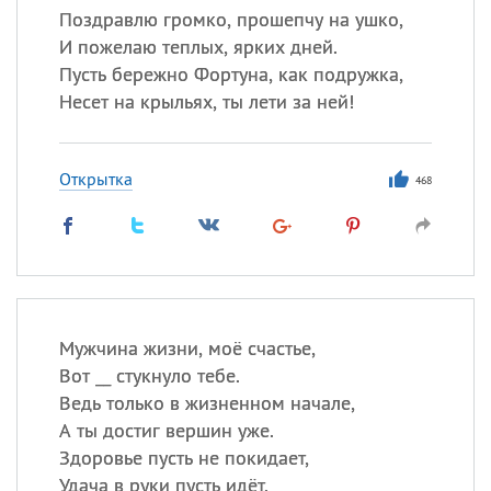
Поздравлю громко, прошепчу на ушко,
И пожелаю теплых, ярких дней.
Пусть бережно Фортуна, как подружка,
Несет на крыльях, ты лети за ней!
Открытка
468
Мужчина жизни, моё счастье,
Вот __ стукнуло тебе.
Ведь только в жизненном начале,
А ты достиг вершин уже.
Здоровье пусть не покидает,
Удача в руки пусть идёт.