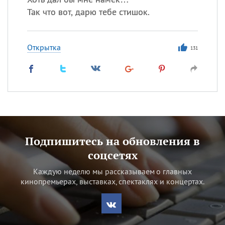
Так что вот, дарю тебе стишок.
Открытка
131
Подпишитесь на обновления в
соцсетях
Каждую неделю мы рассказываем о главных
кинопремьерах, выставках, спектаклях и концертах.