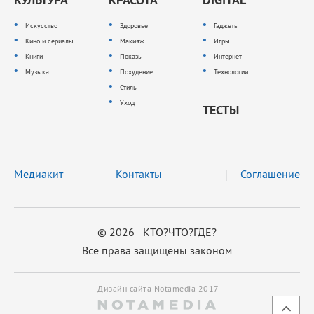
Искусство
Здоровье
Гаджеты
Кино и сериалы
Макияж
Игры
Книги
Показы
Интернет
Музыка
Похудение
Технологии
Стиль
Уход
ТЕСТЫ
Медиакит
Контакты
Соглашение
© 2026 КТО?ЧТО?ГДЕ?
Все права защищены законом
Дизайн сайта Notamedia 2017