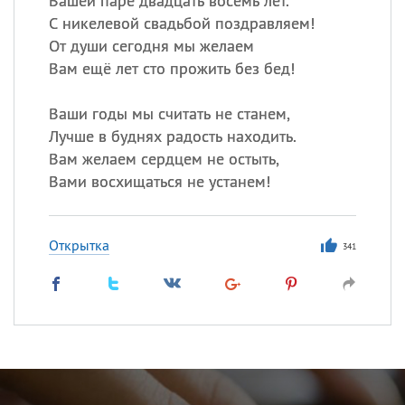
Вашей паре двадцать восемь лет.
С никелевой свадьбой поздравляем!
От души сегодня мы желаем
Вам ещё лет сто прожить без бед!
Ваши годы мы считать не станем,
Лучше в буднях радость находить.
Вам желаем сердцем не остыть,
Вами восхищаться не устанем!
Открытка
341