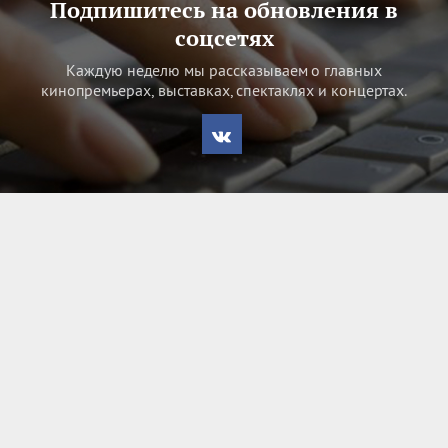
Подпишитесь на обновления в
соцсетях
Каждую неделю мы рассказываем о главных
кинопремьерах, выставках, спектаклях и концертах.