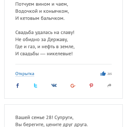
Потчуем вином и чаем,
Водочкой и коньячком,
И кетовым балычком.
Свадьба удалась на славу!
Не обидно за Державу,
Где и газ, и нефть в земле,
И свадьбы — никелевые!
Открытка
215
Вашей семье 28! Супруги,
Вы берегите, цените друг друга.