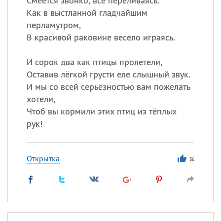
Смеётся звонко, всё переливаясь.
Как в выстланной гладчайшим
перламутром,
В красивой раковине весело играясь.
И сорок два как птицы пролетели,
Оставив лёгкой грусти еле слышный звук.
И мы со всей серьёзностью вам пожелать
хотели,
Чтоб вы кормили этих птиц из тёплых
рук!
Открытка
36