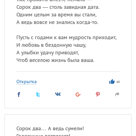
Сорок два — столь завидная дата.
Одним целым за время вы стали,
А ведь вовсе не знались когда-то.
Пусть с годами к вам мудрость приходит,
И любовь в бездонную чашу,
А улыбки удачу приводят,
Чтоб веселою жизнь была ваша.
Открытка
60
Сорок два… А ведь сумели!
Годовщина потрясает!