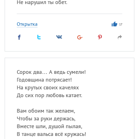
Не нарушил ты обет.
Открытка
17
Сорок два… А ведь сумели!
Годовщина потрясает!
На крутых своих качелях
До сих пор любовь катает.
Вам обоим так желаем,
Чтобы за руки держась,
Вместе шли, душой пылая,
В танце вальса всё кружась!