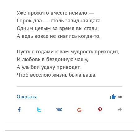
Уже прожито вместе немало —
Сорок два — столь завидная дата.
Одним целым за время вы стали,
А ведь вовсе не знались когда-то.
Пусть с годами к вам мудрость приходит,
И любовь в бездонную чашу,
А улыбки удачу приводят,
Чтоб веселою жизнь была ваша.
Открытка
101