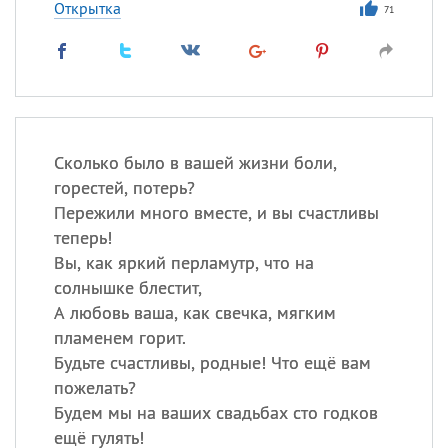
Открытка
71
Сколько было в вашей жизни боли,
горестей, потерь?
Пережили много вместе, и вы счастливы
теперь!
Вы, как яркий перламутр, что на
солнышке блестит,
А любовь ваша, как свечка, мягким
пламенем горит.
Будьте счастливы, родные! Что ещё вам
пожелать?
Будем мы на ваших свадьбах сто годков
ещё гулять!