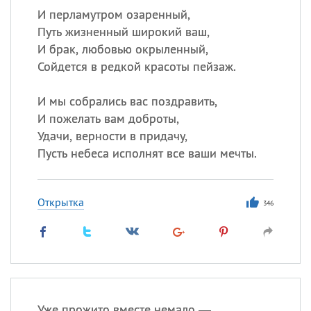
И перламутром озаренный,
Путь жизненный широкий ваш,
И брак, любовью окрыленный,
Сойдется в редкой красоты пейзаж.
И мы собрались вас поздравить,
И пожелать вам доброты,
Удачи, верности в придачу,
Пусть небеса исполнят все ваши мечты.
Открытка
346
Уже прожито вместе немало —