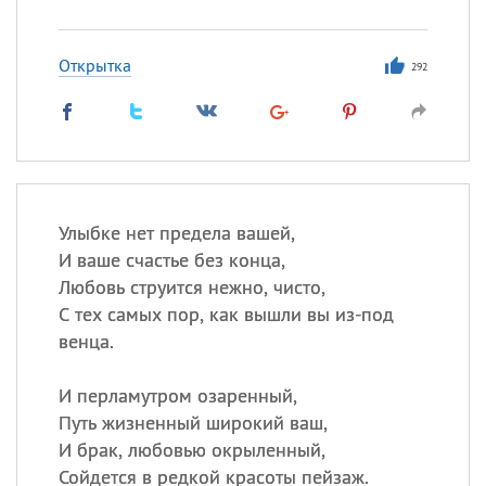
Открытка
292
Улыбке нет предела вашей,
И ваше счастье без конца,
Любовь струится нежно, чисто,
С тех самых пор, как вышли вы из-под
венца.
И перламутром озаренный,
Путь жизненный широкий ваш,
И брак, любовью окрыленный,
Сойдется в редкой красоты пейзаж.