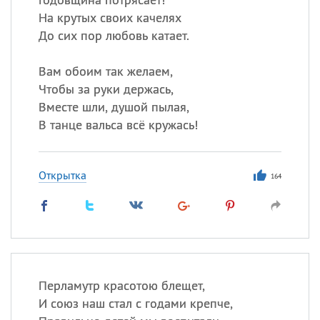
На крутых своих качелях
До сих пор любовь катает.
Вам обоим так желаем,
Чтобы за руки держась,
Вместе шли, душой пылая,
В танце вальса всё кружась!
Открытка
164
Перламутр красотою блещет,
И союз наш стал с годами крепче,