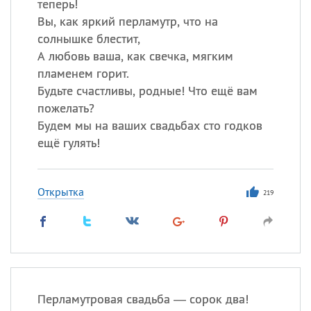
теперь!
Вы, как яркий перламутр, что на
солнышке блестит,
А любовь ваша, как свечка, мягким
пламенем горит.
Будьте счастливы, родные! Что ещё вам
пожелать?
Будем мы на ваших свадьбах сто годков
ещё гулять!
Открытка
219
Перламутровая свадьба — сорок два!