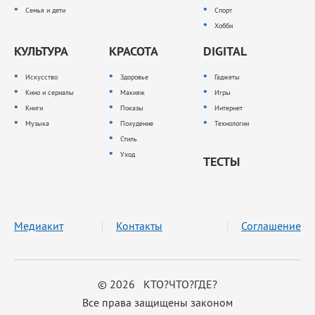
Семья и дети
Спорт
Хобби
КУЛЬТУРА
КРАСОТА
DIGITAL
Искусство
Здоровье
Гаджеты
Кино и сериалы
Макияж
Игры
Книги
Показы
Интернет
Музыка
Похудение
Технологии
Стиль
Уход
ТЕСТЫ
Медиакит
Контакты
Соглашение
© 2026 КТО?ЧТО?ГДЕ?
Все права защищены законом