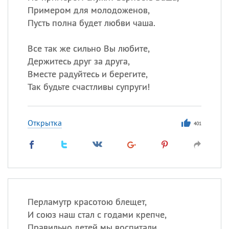
Примером для молодоженов,
Пусть полна будет любви чаша.
Все так же сильно Вы любите,
Держитесь друг за друга,
Вместе радуйтесь и берегите,
Так будьте счастливы супруги!
Открытка
401
Перламутр красотою блещет,
И союз наш стал с годами крепче,
Правильно детей мы воспитали,