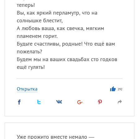
теперь!
Вы, как яркий перламутр, что на
солнышке блестит,
А любовь ваша, как свечка, мягким
пламенем горит.
Будьте счастливы, родные! Что ещё вам
пожелать?
Будем мы на ваших свадьбах сто годков
ещё гулять!
Открытка
292
Уже прожито вместе немало —