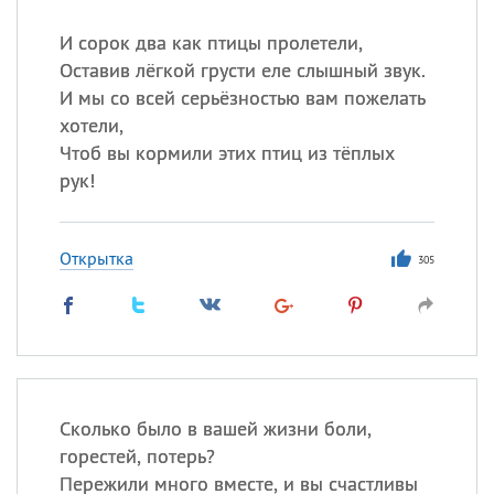
И сорок два как птицы пролетели,
Оставив лёгкой грусти еле слышный звук.
И мы со всей серьёзностью вам пожелать
хотели,
Чтоб вы кормили этих птиц из тёплых
рук!
Открытка
305
Сколько было в вашей жизни боли,
горестей, потерь?
Пережили много вместе, и вы счастливы