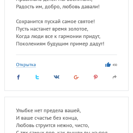
Радость им, добро, любовь давали!
Сохранится пускай самое святое!
Пусть настанет время золотое,
Когда люди все к гармонии придут,
Поколениям будущим пример дадут!
Открытка
430
Улыбке нет предела вашей,
И ваше счастье без конца,
Любовь струится нежно, чисто,
С тех самых пор, как вышли вы из-под