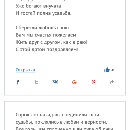
Уже бегают внучата
И гостей полна усадьба.
Сберегли любовь свою.
Вам мы счастья пожелаем
Жить друг с другом, как в раю!
С этой датой поздравляем!
Открытка
46
Сорок лет назад вы соединили свои
судьбы, поклялись в любви и верности.
Все годы, вы сплоченно шли рука об руку,