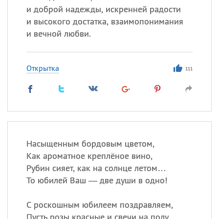
и доброй надежды, искренней радости
и высокого достатка, взаимопонимания
и вечной любви.
Открытка
111
Насыщенным бордовым цветом,
Как ароматное креплёное вино,
Рубин сияет, как на солнце летом…
То юбилей Ваш — две души в одно!
С роскошным юбилеем поздравляем,
Пусть розы красные и свечи на полу