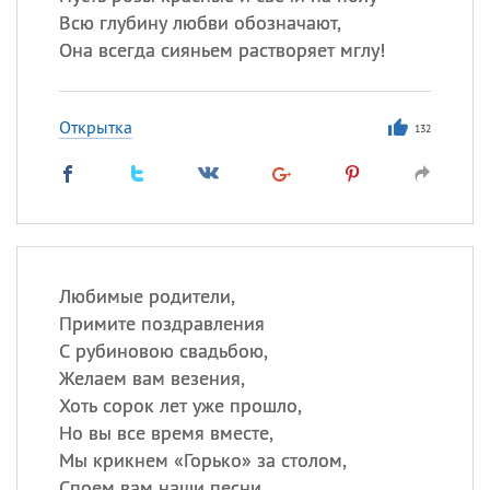
Всю глубину любви обозначают,
Она всегда сияньем растворяет мглу!
Открытка
132
Любимые родители,
Примите поздравления
С рубиновою свадьбою,
Желаем вам везения,
Хоть сорок лет уже прошло,
Но вы все время вместе,
Мы крикнем «Горько» за столом,
Споем вам наши песни,