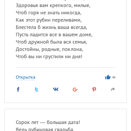
Здоровья вам крепкого, милые,
Чтоб горя не знать никогда,
Как этот рубин переливами,
Блестела б жизнь ваша всегда,
Пусть ладится все в вашем доме,
Чтоб дружной была вся семья,
Достойны, родные, поклона,
Чтоб вы ни грустили ни дня!
Открытка
40
Сорок лет — большая дата!
Ведь рубиновая свадьба.