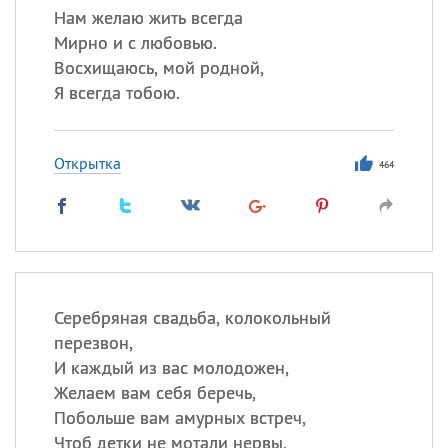
Нам желаю жить всегда
Мирно и с любовью.
Восхищаюсь, мой родной,
Я всегда тобою.
Открытка
464
Серебряная свадьба, колокольный
перезвон,
И каждый из вас молодожен,
Желаем вам себя беречь,
Побольше вам амурных встреч,
Чтоб детки не мотали нервы,