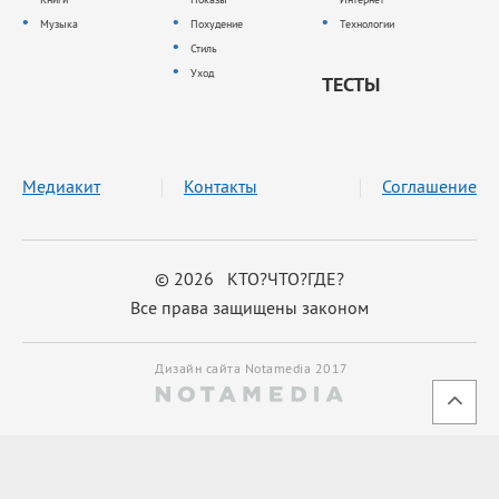
Музыка
Похудение
Технологии
Стиль
Уход
ТЕСТЫ
Медиакит
Контакты
Соглашение
© 2026 КТО?ЧТО?ГДЕ?
Все права защищены законом
Дизайн сайта Notamedia 2017