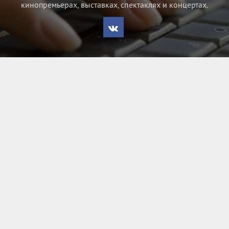
кинопремьерах, выставках, спектаклях и концертах.