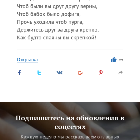
Чтоб были вы друг другу верны,
Чтоб бабок было дофига,
Прочь уходила чтоб пурга,
Держитесь друг за друга крепко,
Как будто спаяны вы скрепкой!
Открытка
294
Подпишитесь на обновления в
соцсетях
Каждую неделю мы рассказываем о главных