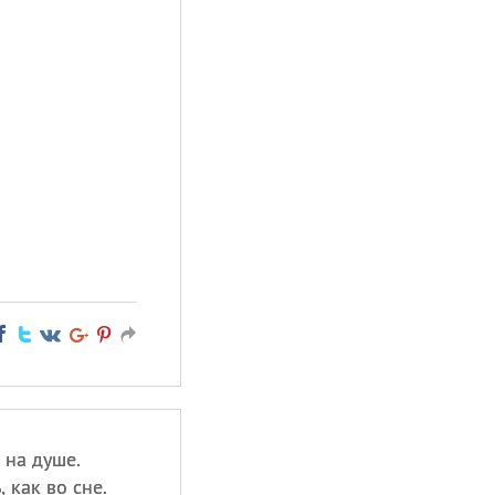
 на душе.
 как во сне.