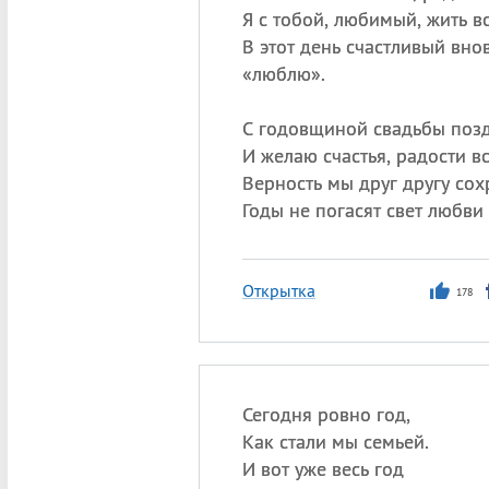
Я с тобой, любимый, жить вс
В этот день счастливый вно
«люблю».
С годовщиной свадьбы поз
И желаю счастья, радости вс
Верность мы друг другу сох
Годы не погасят свет любви
Открытка
178
Сегодня ровно год,
Как стали мы семьей.
И вот уже весь год