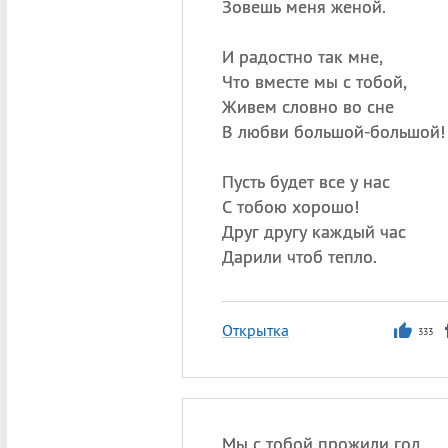
Зовешь меня женой.
И радостно так мне,
Что вместе мы с тобой,
Живем словно во сне
В любви большой-большой!
Пусть будет все у нас
С тобою хорошо!
Друг другу каждый час
Дарили чтоб тепло.
Открытка
333
Мы с тобой прожили год,