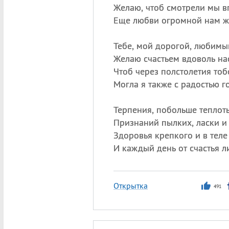
Желаю, чтоб смотрели мы в
Еще любви огромной нам ж
Тебе, мой дорогой, любимы
Желаю счастьем вдоволь на
Чтоб через полстолетия тоб
Могла я также с радостью г
Терпения, побольше теплот
Признаний пылких, ласки и
Здоровья крепкого и в теле
И каждый день от счастья л
Открытка
491