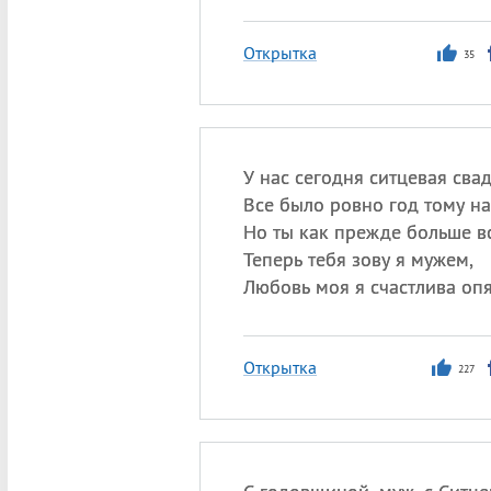
Открытка
35
У нас сегодня ситцевая свад
Все было ровно год тому на
Но ты как прежде больше в
Теперь тебя зову я мужем,
Любовь моя я счастлива опя
Открытка
227