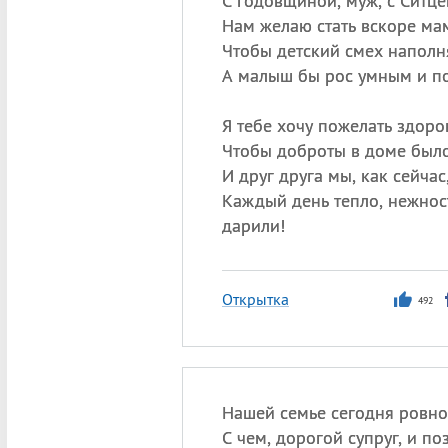
С годовщиной, муж, с Ситц
Нам желаю стать вскоре ма
Чтобы детский смех наполн
А малыш бы рос умным и п
Я тебе хочу пожелать здоро
Чтобы доброты в доме было
И друг друга мы, как сейчас
Каждый день тепло, нежнос
дарили!
Открытка
492
Нашей семье сегодня ровно
С чем, дорогой супруг, и по