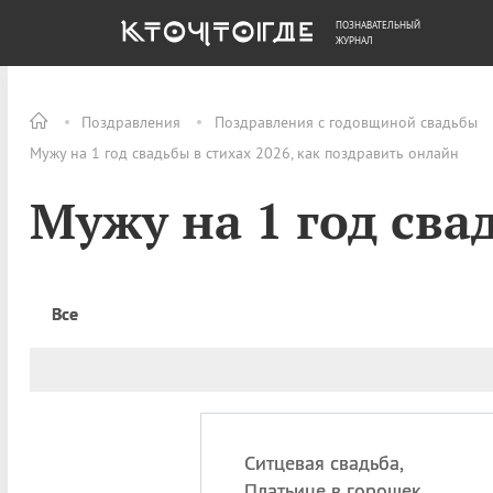
ПОЗНАВАТЕЛЬНЫЙ
ОБЩЕСТВО
ДЕНЬГИ
ЖУРНАЛ
Поздравления
Поздравления с годовщиной свадьбы
Мужу на 1 год свадьбы в стихах 2026, как поздравить онлайн
Мужу на 1 год сва
Все
Ситцевая свадьба,
Платьице в горошек,