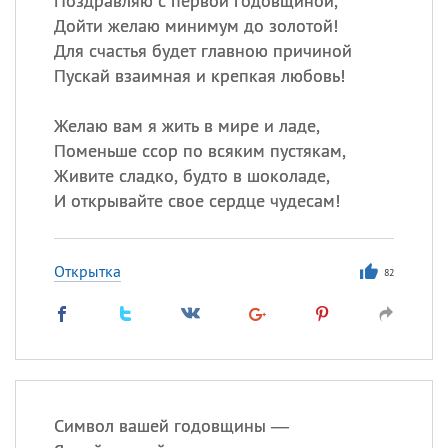
Поздравляю с первой годовщиной,
Дойти желаю минимум до золотой!
Для счастья будет главною причиной
Пускай взаимная и крепкая любовь!
Желаю вам я жить в мире и ладе,
Поменьше ссор по всяким пустякам,
Живите сладко, будто в шоколаде,
И открывайте свое сердце чудесам!
Открытка
82
Символ вашей годовщины —