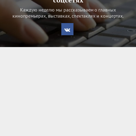
Каждую неделю мы рассказываем о главных
кинопремьерах, выставках, спектаклях и концертах.