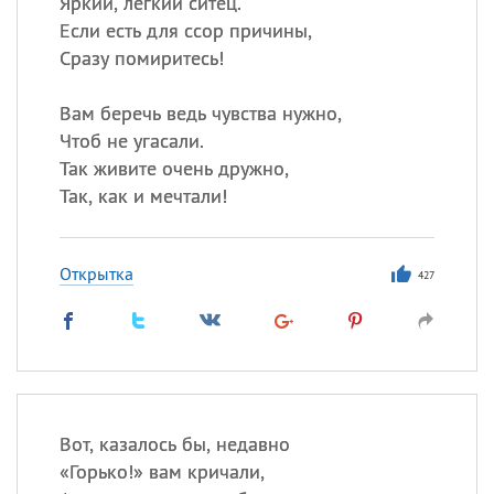
Яркий, легкий ситец.
Если есть для ссор причины,
Сразу помиритесь!
Вам беречь ведь чувства нужно,
Чтоб не угасали.
Так живите очень дружно,
Так, как и мечтали!
Открытка
427
Вот, казалось бы, недавно
«
Горько!» вам кричали,