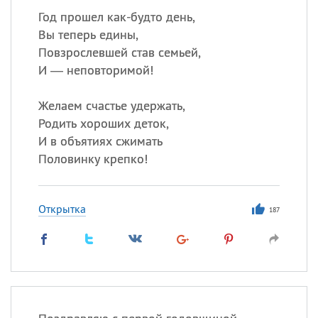
Год прошел как-будто день,
Вы теперь едины,
Повзрослевшей став семьей,
И — неповторимой!
Желаем счастье удержать,
Родить хороших деток,
И в объятиях сжимать
Половинку крепко!
Открытка
187