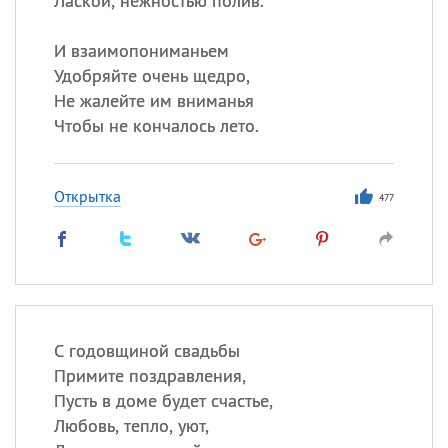
Лаской, нежностью полив.
И взаимопониманьем
Удобряйте очень щедро,
Не жалейте им вниманья
Чтобы не кончалось лето.
Открытка
477
С годовщиной свадьбы
Примите поздравления,
Пусть в доме будет счастье,
Любовь, тепло, уют,