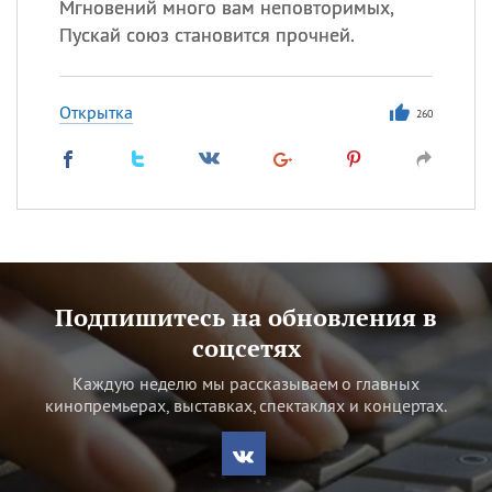
Мгновений много вам неповторимых,
Пускай союз становится прочней.
Открытка
260
Подпишитесь на обновления в
соцсетях
Каждую неделю мы рассказываем о главных
кинопремьерах, выставках, спектаклях и концертах.