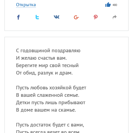
Открытка
480
С годовщиной поздравляю
И желаю счастья вам.
Берегите мир свой тесный
От обид, разлук и драм.
Пусть любовь хозяйкой будет
В вашей слаженной семье.
Детки пусть лишь прибывают
В доме вашем на скамье.
Пусть достаток будет с вами,
Пусть всегда везет во всем.