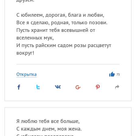
С юбилеем, дорогая, блага и любви,
Все я сделаю, родная, только позови.
Пусть хранит тебя всевышней от
вселенных мук,
И пусть райским садом розы расцветут
вокруг!
Открытка
73
Я люблю тебя все больше,
С каждым днем, моя жена.