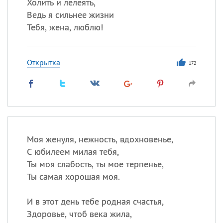
Холить и лелеять,
Ведь я сильнее жизни
Тебя, жена, люблю!
Открытка
172
Моя женуля, нежность, вдохновенье,
С юбилеем милая тебя,
Ты моя слабость, ты мое терпенье,
Ты самая хорошая моя.
И в этот день тебе родная счастья,
Здоровье, чтоб века жила,