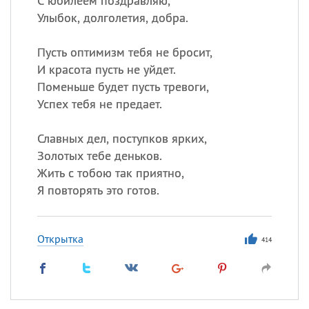
С юбилеем поздравляю,
Улыбок, долголетия, добра.
Пусть оптимизм тебя не бросит,
И красота пусть не уйдет.
Поменьше будет пусть тревоги,
Успех тебя не предает.
Славных дел, поступков ярких,
Золотых тебе деньков.
Жить с тобою так приятно,
Я повторять это готов.
Открытка
414