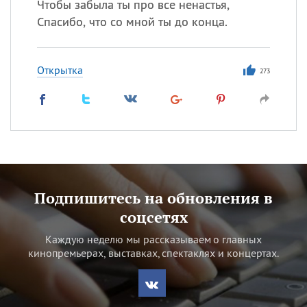
Чтобы забыла ты про все ненастья,
Спасибо, что со мной ты до конца.
Открытка
273
Подпишитесь на обновления в
соцсетях
Каждую неделю мы рассказываем о главных
кинопремьерах, выставках, спектаклях и концертах.