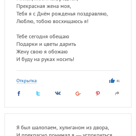
Прекрасная жена моя,
Тебя я с Днём рожденья поздравляю,
Люблю, тобою восхищаюсь я!
Тебе сегодня обещаю
Подарки и цветы дарить
Жену свою я обожаю
И буду на руках носить!
Открытка
81
Я был шалопаем, хулиганом из двора,
И прекрасно понимал я — успокоиться