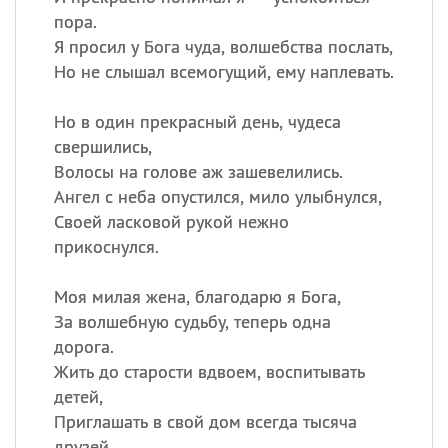
пора.
Я просил у Бога чуда, волшебства послать,
Но не слышал всемогущий, ему наплевать.
Но в один прекрасный день, чудеса
свершились,
Волосы на голове аж зашевелились.
Ангел с неба опустился, мило улыбнулся,
Своей ласковой рукой нежно
прикоснулся.
Моя милая жена, благодарю я Бога,
За волшебную судьбу, теперь одна
дорога.
Жить до старости вдвоем, воспитывать
детей,
Приглашать в свой дом всегда тысяча
друзей.