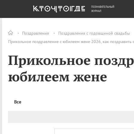
ПОЗНАВАТЕЛЬНЫЙ
ОБЩЕСТВО
ДЕНЬГИ
ЖУРНАЛ
Поздравления
Поздравления с годовщиной свадьбы
Прикольное поздравление с юбилеем жене 2026, как поздравить 
Прикольное поздр
юбилеем жене
Все