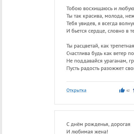
Тобою восхищаюсь и любую
Ты так красива, молода, неж
Тебя увидев, я всегда волну
И бьется сердце, словно в те
Ты расцветай, как трепетная
Счастлива будь как ветер по
Не поддавайся ураганам, гр
Пусть радость разожжет сво
Открытка
62
С днём рожденья, дорогая
И любимая жена!