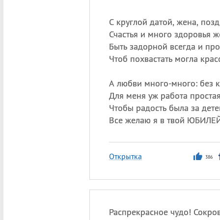
С круглой датой, жена, поз
Счастья и много здоровья ж
Быть задорной всегда и про
Чтоб похвастать могла крас
А любви много-много: без 
Для меня уж работа простая
Чтобы радость была за дете
Все желаю я в твой ЮБИЛЕЙ
Открытка
386
Распрекрасное чудо! Сокро