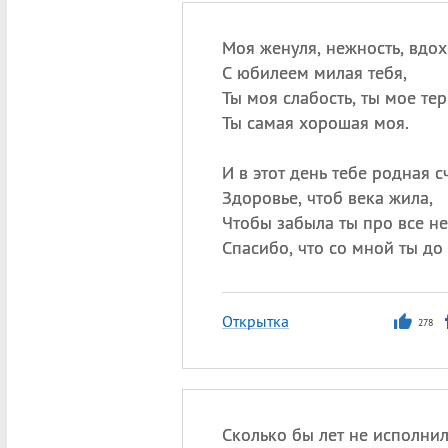
Моя женуля, нежность, вдох
С юбилеем милая тебя,
Ты моя слабость, ты мое тер
Ты самая хорошая моя.
И в этот день тебе родная с
Здоровье, чтоб века жила,
Чтобы забыла ты про все не
Спасибо, что со мной ты до
Открытка
278
Сколько бы лет не исполнил