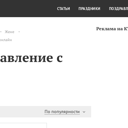
СТИЛЬ ЖИЗНИ
КУЛЬТУРА
КРА
СТАТЬИ
ПРАЗДНИКИ
ПОЗДРАВ
Реклама на 
Жене
онлайн
авление с
По популярности