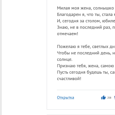
Милая моя жена, солнышко
Благодарен я, что ты, стал
И, сегодня за столом, юбил
Знаю, не в последний раз, 
отмечаем!
Пожелаю я тебе, светлых д
Чтобы не последний день, 
солнце.
Признаю тебя, жена, самою
Пусть сегодня будешь ты, с
счастливой!
Открытка
258