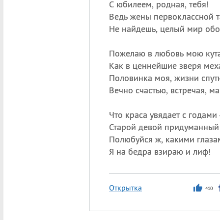
С юбилеем, родная, тебя!
Ведь жены первоклассной 
Не найдешь, целый мир обо
Пожелаю в любовь мою кута
Как в ценнейшие зверя мех
Половинка моя, жизни спут
Вечно счастью, встречая, ма
Что краса увядает с годами
Старой девой придуманный
Полюбуйся ж, какими глаза
Я на бедра взираю и лиф!
Открытка
410