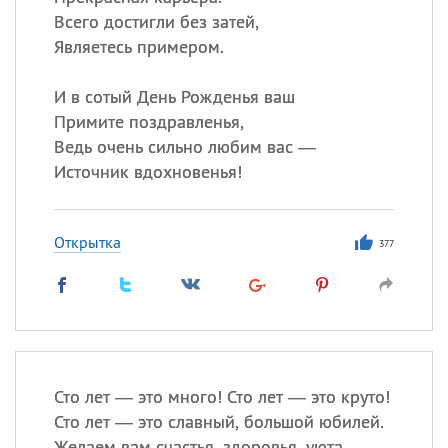
Всего достигли без затей,
Являетесь примером.
И в сотый День Рожденья ваш
Примите поздравленья,
Ведь очень сильно любим вас —
Источник вдохновенья!
Открытка
377
Сто лет — это много! Сто лет — это круто!
Сто лет — это славный, большой юбилей.
Желаем вам счастья, здоровья, уюта.