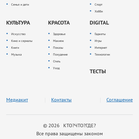
Семья и дети
Спорт
Хобби
КУЛЬТУРА
КРАСОТА
DIGITAL
Искусство
Здоровье
Гаджеты
Кино и сериалы
Макияж
Игры
Книги
Показы
Интернет
Музыка
Похудение
Технологии
Стиль
Уход
ТЕСТЫ
Медиакит
Контакты
Соглашение
© 2026 КТО?ЧТО?ГДЕ?
Все права защищены законом