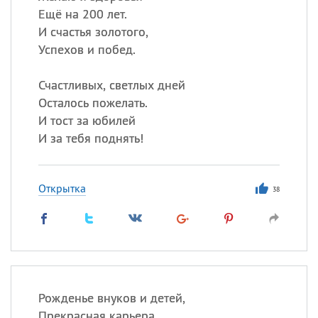
Ещё на 200 лет.
И счастья золотого,
Успехов и побед.
Счастливых, светлых дней
Осталось пожелать.
И тост за юбилей
И за тебя поднять!
Открытка
38
Рожденье внуков и детей,
Прекрасная карьера.