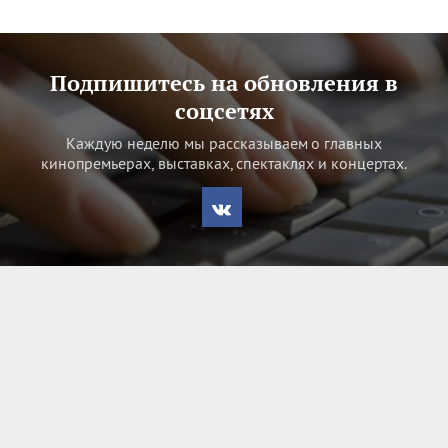
Подпишитесь на обновления в
соцсетях
Каждую неделю мы рассказываем о главных
кинопремьерах, выставках, спектаклях и концертах.