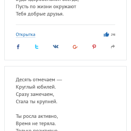
Пусть по жизни окружают
Тебя добрые друзья.
Открытка
298
Десять отмечаем —
Круглый юбилей.
Сразу замечаем,
Стала ты крупней.
Ты росла активно,
Время не теряла.
Только позитивно,