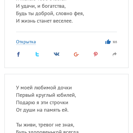
И удачи, и богатства,
Будь ты доброй, словно фея,
И жизнь станет веселее.
Открытка
303
У моей любимой дочки
Первый круглый юбилей,
Подарю я эти строчки
От души на память ей.
Ты живи, тревог не зная,
Будь здоровенькой всегда,