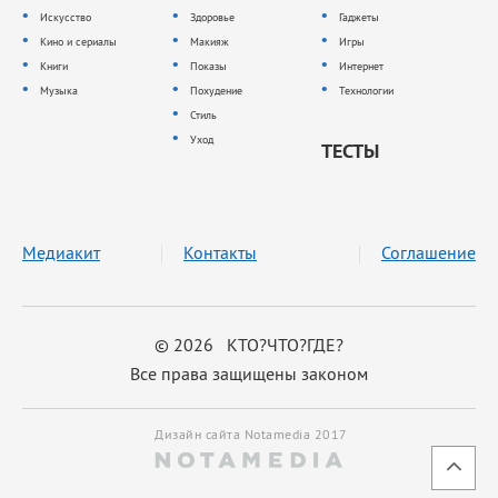
Искусство
Здоровье
Гаджеты
Кино и сериалы
Макияж
Игры
Книги
Показы
Интернет
Музыка
Похудение
Технологии
Стиль
Уход
ТЕСТЫ
Медиакит
Контакты
Соглашение
© 2026 КТО?ЧТО?ГДЕ?
Все права защищены законом
Дизайн сайта Notamedia 2017