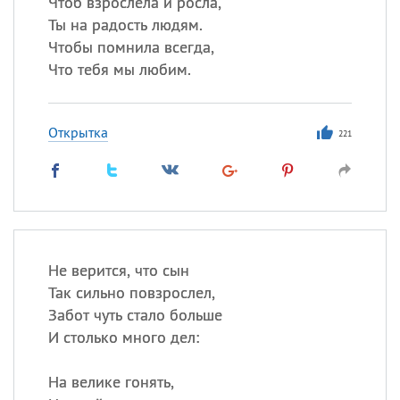
Чтоб взрослела и росла,
Ты на радость людям.
Чтобы помнила всегда,
Что тебя мы любим.
Открытка
221
Не верится, что сын
Так сильно повзрослел,
Забот чуть стало больше
И столько много дел:
На велике гонять,