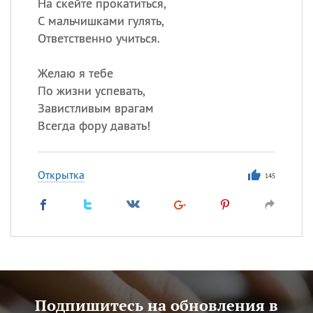
На скейте прокатиться,
С мальчишками гулять,
Ответственно учиться.
Желаю я тебе
По жизни успевать,
Завистливым врагам
Всегда фору давать!
Открытка
145
Подпишитесь на обновления в