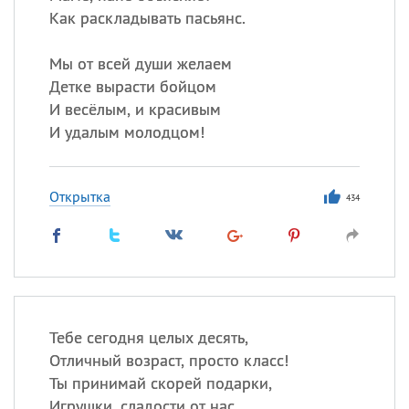
Как раскладывать пасьянс.
Мы от всей души желаем
Детке вырасти бойцом
И весёлым, и красивым
И удалым молодцом!
Открытка
434
Тебе сегодня целых десять,
Отличный возраст, просто класс!
Ты принимай скорей подарки,
Игрушки, сладости от нас.