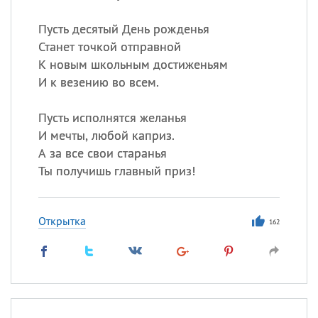
Пусть десятый День рожденья
Станет точкой отправной
К новым школьным достиженьям
И к везению во всем.
Пусть исполнятся желанья
И мечты, любой каприз.
А за все свои старанья
Ты получишь главный приз!
Открытка
162