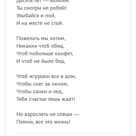
Десять лет — юбилей.
Ты смотри не робей!
Улыбайся и пой,
И на месте не стой.
Пожелать мы хотим,
Никаких чтоб обид,
Чтоб побольше конфет,
И чтоб не было бед,
Чтоб игрушки все в дом,
Чтобы снег за окном,
Чтобы санки и лед,
Тебя счастье лишь ждет!
Но взрослеть не спеши —
Помни, все это жизнь!