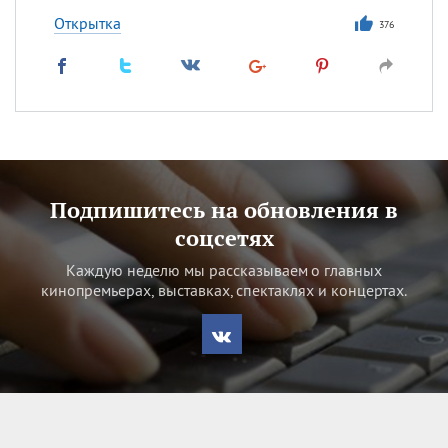
Открытка
376
Подпишитесь на обновления в
соцсетях
Каждую неделю мы рассказываем о главных
кинопремьерах, выставках, спектаклях и концертах.