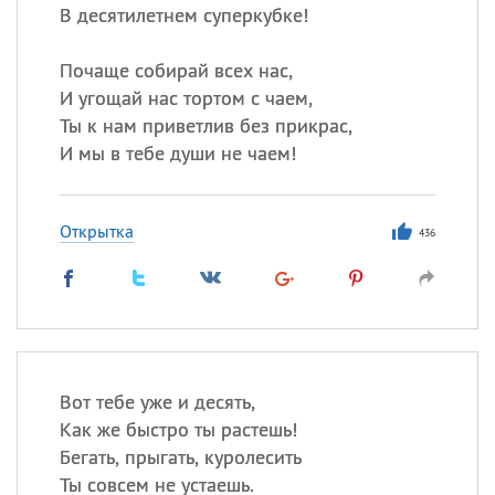
В десятилетнем суперкубке!
Почаще собирай всех нас,
И угощай нас тортом с чаем,
Ты к нам приветлив без прикрас,
И мы в тебе души не чаем!
Открытка
436
Вот тебе уже и десять,
Как же быстро ты растешь!
Бегать, прыгать, куролесить
Ты совсем не устаешь.