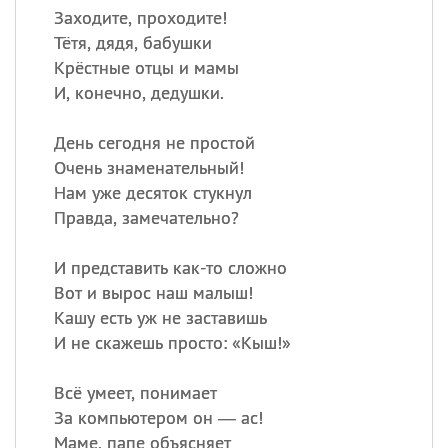
Заходите, проходите!
Тётя, дядя, бабушки
Крёстные отцы и мамы
И, конечно, дедушки.
День сегодня не простой
Очень знаменательный!
Нам уже десяток стукнул
Правда, замечательно?
И представить как-то сложно
Вот и вырос наш малыш!
Кашу есть уж не заставишь
И не скажешь просто: «Кыш!»
Всё умеет, понимает
За компьютером он — ас!
Маме, папе объясняет