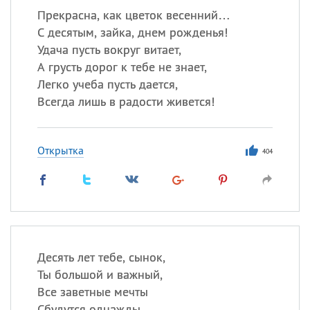
Прекрасна, как цветок весенний…
С десятым, зайка, днем рожденья!
Удача пусть вокруг витает,
А грусть дорог к тебе не знает,
Легко учеба пусть дается,
Всегда лишь в радости живется!
Открытка
404
Десять лет тебе, сынок,
Ты большой и важный,
Все заветные мечты
Сбудутся однажды.