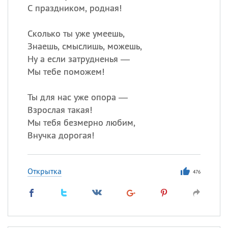
С праздником, родная!
Сколько ты уже умеешь,
Знаешь, смыслишь, можешь,
Ну а если затрудненья —
Мы тебе поможем!
Ты для нас уже опора —
Взрослая такая!
Мы тебя безмерно любим,
Внучка дорогая!
Открытка
476