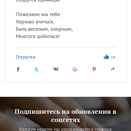
Пожелаем мы тебе
Хорошо учиться,
Быть веселым, озорным,
Многого добиться!
Открытка
224
Подпишитесь на обновления в
соцсетях
Каждую неделю мы рассказываем о главных