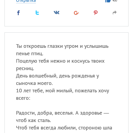
Открытка
400
Ты откроешь глазки утром и услышишь
пенье птиц.
Поцелую тебя нежно и коснусь твоих
ресниц.
День волшебный, день рожденья у
сыночка моего.
10 лет тебе, мой милый, пожелать хочу
всего:
Радости, добра, веселья. А здоровье —
чтоб как сталь.
Чтоб тебя всегда любили, стороною шла