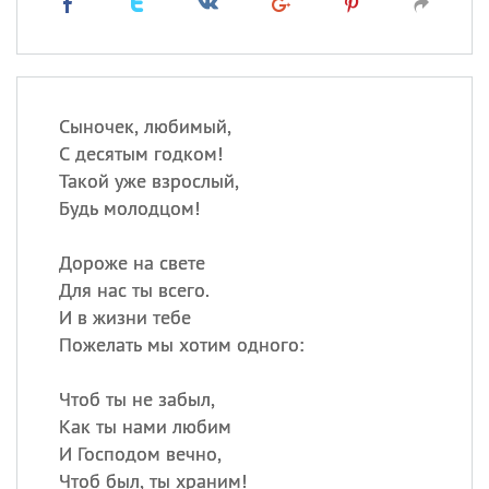
Сыночек, любимый,
С десятым годком!
Такой уже взрослый,
Будь молодцом!
Дороже на свете
Для нас ты всего.
И в жизни тебе
Пожелать мы хотим одного:
Чтоб ты не забыл,
Как ты нами любим
И Господом вечно,
Чтоб был, ты храним!