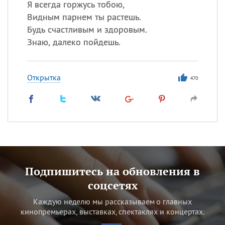
Я всегда горжусь тобою,
Видным парнем ты растешь.
Будь счастливым и здоровым.
Знаю, далеко пойдешь.
Открытка
470
Подпишитесь на обновления в
соцсетях
Каждую неделю мы рассказываем о главных
кинопремьерах, выставках, спектаклях и концертах.