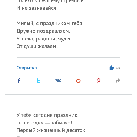
Только к лучшему стремись
И не зазнавайся!
Милый, с праздником тебя
Дружно поздравляем.
Успеха, радости, чудес
От души желаем!
Открытка
266
У тебя сегодня праздник,
Ты сегодня — юбиляр!
Первый жизненный десяток