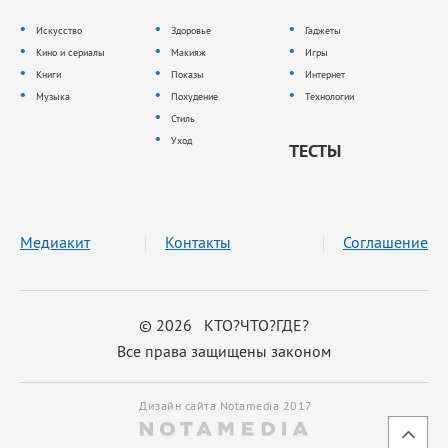
Искусство
Здоровье
Гаджеты
Кино и сериалы
Макияж
Игры
Книги
Показы
Интернет
Музыка
Похудение
Технологии
Стиль
Уход
ТЕСТЫ
Медиакит
Контакты
Соглашение
© 2026 КТО?ЧТО?ГДЕ?
Все права защищены законом
Дизайн сайта Notamedia 2017