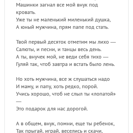
Машинки загнал все мой внук под
кровать.
Уже ты не маленький миленький душка,
А юный мужчина, прям папе под стать.
Твой первый десяток отметим мы лихо —
Салюты, и песни, и танцы весь день.
А ты, внучек мой, не веди себя тихо —
Гуляй так, чтоб завтра и встать было лень.
Но хоть мужчина, все ж слушаться надо
И маму, и папу, хоть редко, порой.
Учись хорошо, чтоб не слыл ты «лопатой»
—
Это подарок для нас дорогой.
А в общем, внук, помни, еще ты ребенок,
Так прыгай, играй, веселись и скачи,