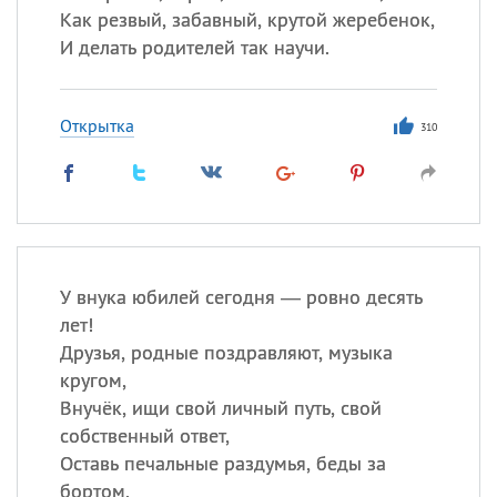
Как резвый, забавный, крутой жеребенок,
И делать родителей так научи.
Открытка
310
У внука юбилей сегодня — ровно десять
лет!
Друзья, родные поздравляют, музыка
кругом,
Внучёк, ищи свой личный путь, свой
собственный ответ,
Оставь печальные раздумья, беды за
бортом.