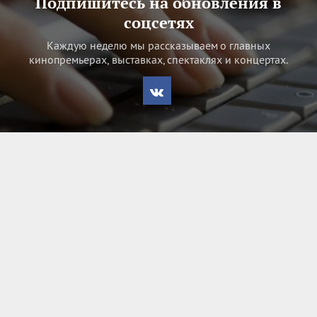
Подпишитесь на обновления в
соцсетях
Каждую неделю мы рассказываем о главных
кинопремьерах, выставках, спектаклях и концертах.