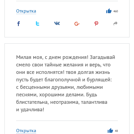
Открытка
460
Милая моя, с днем рождения! Загадывай
смело свои тайные желания и верь, что
они все исполнятся! твоя долгая жизнь
пусть будет благополучной и бурлящей:
с бесценными друзьями, любимыми
песнями, хорошими делами. Будь
блистательна, неотразима, талантлива
и удачлива!
Открытка
48