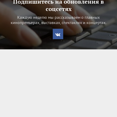
Подпишитесь на обновления в
соцсетях
Каждую неделю мы рассказываем о главных
кинопремьерах, выставках, спектаклях и концертах.