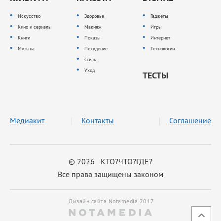
Искусство
Здоровье
Гаджеты
Кино и сериалы
Макияж
Игры
Книги
Показы
Интернет
Музыка
Похудение
Технологии
Стиль
Уход
ТЕСТЫ
Медиакит
Контакты
Соглашение
© 2026 КТО?ЧТО?ГДЕ?
Все права защищены законом
Дизайн сайта Notamedia 2017